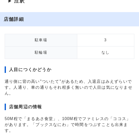
注釈
▶
店舗詳細
駐車場
3
駐輪場
なし
人目につくかどうか
通り側に背の高い"ついたて"があるため、入退店はみえずらいで
す。人通り、車の通りもそれ程多く無いので人目は気になりませ
ん。
店舗周辺の情報
50M程で「まるあさ食堂」、100M程でファミレスの「ココス」
があります。「ブックスなにわ」で時間をつぶすことも出来ま
す。