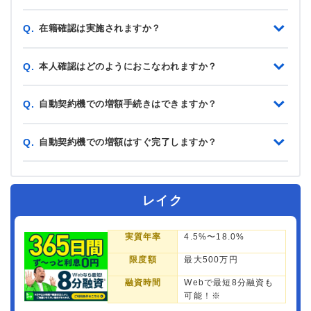
在籍確認は実施されますか？
Q.
本人確認はどのようにおこなわれますか？
Q.
自動契約機での増額手続きはできますか？
Q.
自動契約機での増額はすぐ完了しますか？
Q.
レイク
実質年率
4.5%〜18.0%
限度額
最大500万円
融資時間
Webで最短8分融資も
可能！※