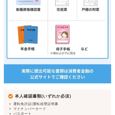
本人確認書類(いずれか必須)
運転免許証(運転経歴証明書
マイナンバーカード
パスポート