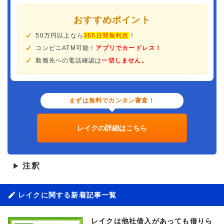
おすすめポイント
50万円以上なら
365日間無利息
！
コンビニATM可能！
アプリでカードレス！
勤務先への電話確認は
一切しません。
まずは無料でカンタン審査！
レイクの詳細はこちら
注釈
▶
レイクに関する新着記事一覧
レイクは他社借入があっても借りら