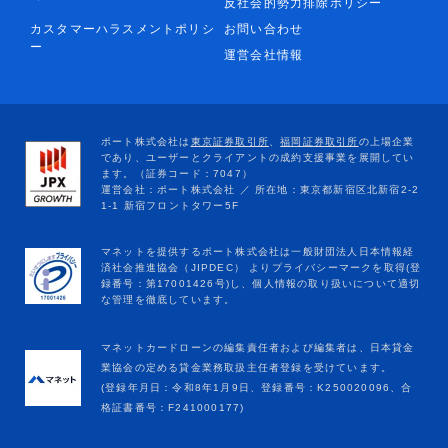
反社会的勢力排除ポリシー
カスタマーハラスメントポリシ
お問い合わせ
ー
運営会社情報
マネットカードローンの編集責任者および編集者は、日本貸金
業協会の定める貸金業務取扱主任者登録を受けています。
(登録年月日：令和8年1月9日、登録番号：K250020096、合
格証書番号：F241000177)