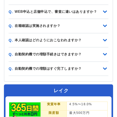
WEB申込と店舗申込で、審査に違いはありますか？
Q.
在籍確認は実施されますか？
Q.
本人確認はどのようにおこなわれますか？
Q.
自動契約機での増額手続きはできますか？
Q.
自動契約機での増額はすぐ完了しますか？
Q.
レイク
実質年率
4.5%〜18.0%
限度額
最大500万円