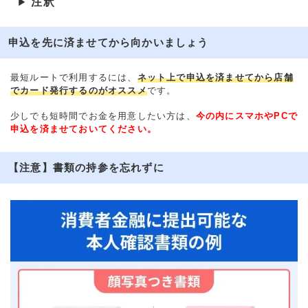
注釈
▶
申込を先に済ませてから向かいましょう
最短ルートで利用するには、
ネット上で申込を済ませてから店舗
でカード発行するのがオススメ
です。
少しでも短時間でお金を用意したい方は、
今の内にスマホやPCで
申込を済ませておいてください。
【注意】書類の持参を忘れずに