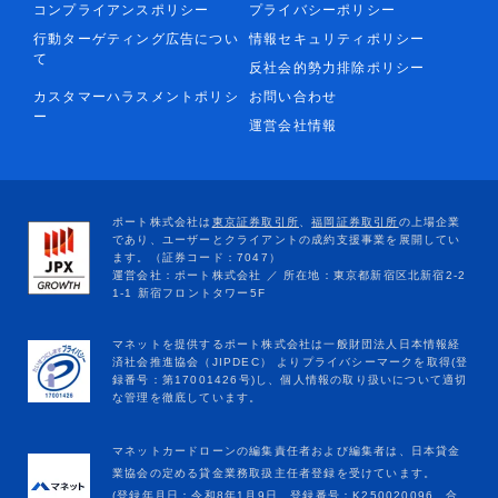
コンプライアンスポリシー
プライバシーポリシー
行動ターゲティング広告につい
情報セキュリティポリシー
て
反社会的勢力排除ポリシー
カスタマーハラスメントポリシ
お問い合わせ
ー
運営会社情報
マネットカードローンの編集責任者および編集者は、日本貸金
業協会の定める貸金業務取扱主任者登録を受けています。
(登録年月日：令和8年1月9日、登録番号：K250020096、合