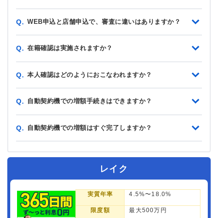
WEB申込と店舗申込で、審査に違いはありますか？
Q.
在籍確認は実施されますか？
Q.
本人確認はどのようにおこなわれますか？
Q.
自動契約機での増額手続きはできますか？
Q.
自動契約機での増額はすぐ完了しますか？
Q.
レイク
実質年率
4.5%〜18.0%
限度額
最大500万円