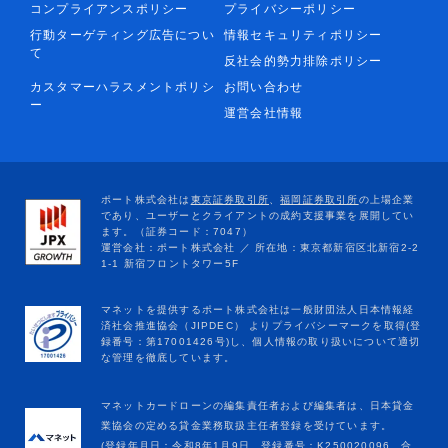
コンプライアンスポリシー
プライバシーポリシー
行動ターゲティング広告につい
情報セキュリティポリシー
て
反社会的勢力排除ポリシー
カスタマーハラスメントポリシ
お問い合わせ
ー
運営会社情報
マネットカードローンの編集責任者および編集者は、日本貸金
業協会の定める貸金業務取扱主任者登録を受けています。
(登録年月日：令和8年1月9日、登録番号：K250020096、合