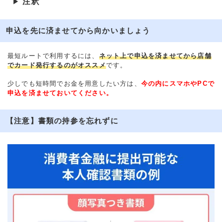
注釈
▶
申込を先に済ませてから向かいましょう
最短ルートで利用するには、
ネット上で申込を済ませてから店舗
でカード発行するのがオススメ
です。
少しでも短時間でお金を用意したい方は、
今の内にスマホやPCで
申込を済ませておいてください。
【注意】書類の持参を忘れずに