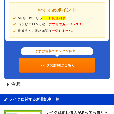
おすすめポイント
50万円以上なら
365日間無利息
！
コンビニATM可能！
アプリでカードレス！
勤務先への電話確認は
一切しません。
まずは無料でカンタン審査！
レイクの詳細はこちら
注釈
▶
レイクに関する新着記事一覧
レイクは他社借入があっても借りら