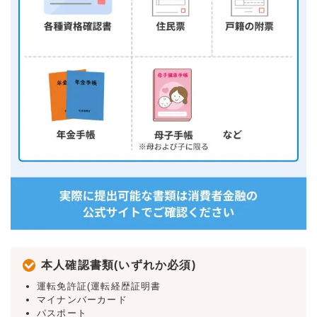
本人確認書類(いずれか必須)
運転免許証(運転経歴証明書
マイナンバーカード
パスポート