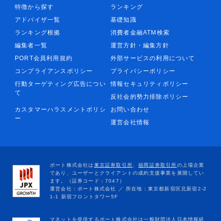
特徴から探す
ランキング
アドバイザ一覧
基礎知識
ランキング根拠
消費者金融ATM検索
編集者一覧
運営方針・編集方針
PORT会員利用規約
外部サービスの利用について
コンプライアンスポリシー
プライバシーポリシー
行動ターゲティング広告につい
情報セキュリティポリシー
て
反社会的勢力排除ポリシー
カスタマーハラスメントポリシ
お問い合わせ
ー
運営会社情報