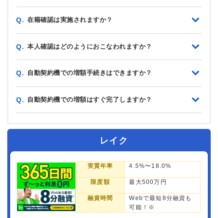
在籍確認は実施されますか？
Q.
本人確認はどのようにおこなわれますか？
Q.
自動契約機での増額手続きはできますか？
Q.
自動契約機での増額はすぐ完了しますか？
Q.
レイク
実質年率
4.5%〜18.0%
限度額
最大500万円
融資時間
Webで最短8分融資も
可能！※