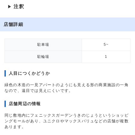
注釈
▶
店舗詳細
駐車場
5~
駐輪場
1
人目につくかどうか
緑色の木造の一見アパートのようにも見える形の商業施設の一角
なので、遠目では見えにくいです。
店舗周辺の情報
同じ敷地内にフェニックスガーデンうきのじょうというショッピ
ングモールがあり、ユニクロやマックスバリュなどの店舗が複数
あります。