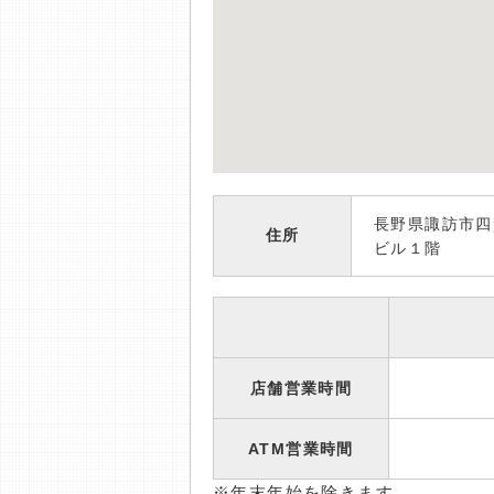
長野県諏訪市四
住所
ビル１階
店舗営業時間
ATM営業時間
※年末年始を除きます。