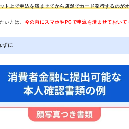
ット上で申込を済ませてから店舗でカード発行するのが
たい方は、
今の内にスマホやPCで申込を済ませておいて
れずに