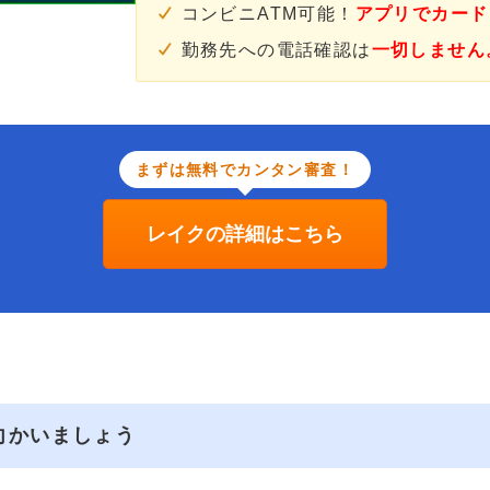
コンビニATM可能！
アプリでカード
勤務先への電話確認は
一切しません
まずは無料でカンタン審査！
レイクの詳細はこちら
向かいましょう