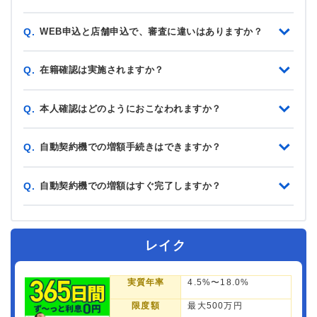
WEB申込と店舗申込で、審査に違いはありますか？
Q.
在籍確認は実施されますか？
Q.
本人確認はどのようにおこなわれますか？
Q.
自動契約機での増額手続きはできますか？
Q.
自動契約機での増額はすぐ完了しますか？
Q.
レイク
実質年率
4.5%〜18.0%
限度額
最大500万円