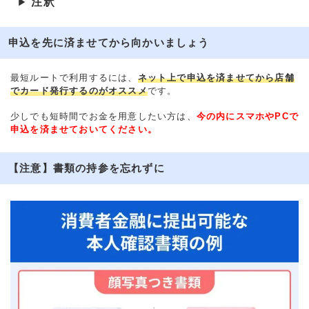
注釈
▶
申込を先に済ませてから向かいましょう
最短ルートで利用するには、
ネット上で申込を済ませてから店舗
でカード発行するのがオススメ
です。
少しでも短時間でお金を用意したい方は、
今の内にスマホやPCで
申込を済ませておいてください。
【注意】書類の持参を忘れずに