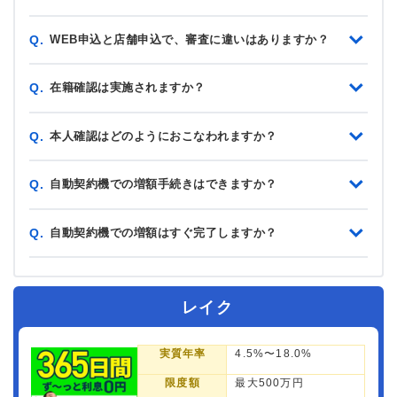
WEB申込と店舗申込で、審査に違いはありますか？
Q.
在籍確認は実施されますか？
Q.
本人確認はどのようにおこなわれますか？
Q.
自動契約機での増額手続きはできますか？
Q.
自動契約機での増額はすぐ完了しますか？
Q.
レイク
実質年率
4.5%〜18.0%
限度額
最大500万円