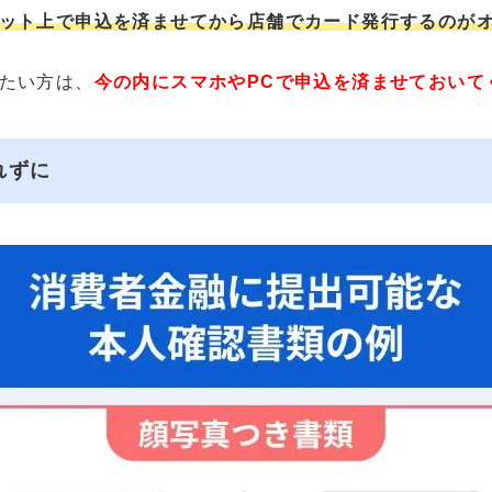
ット上で申込を済ませてから店舗でカード発行するのが
たい方は、
今の内にスマホやPCで申込を済ませておいて
れずに