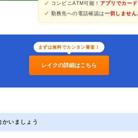
コンビニATM可能！
アプリでカード
勤務先への電話確認は
一切しません
まずは無料でカンタン審査！
レイクの詳細はこちら
向かいましょう