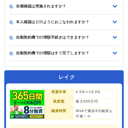
在籍確認は実施されますか？
Q.
本人確認はどのようにおこなわれますか？
Q.
自動契約機での増額手続きはできますか？
Q.
自動契約機での増額はすぐ完了しますか？
Q.
レイク
実質年率
4.5%〜18.0%
限度額
最大500万円
融資時間
Webで最短8分融資も
可能！※