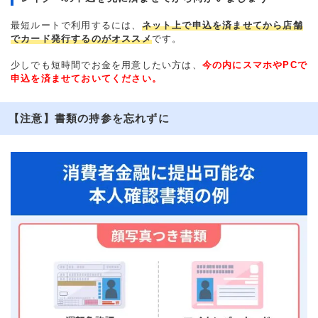
最短ルートで利用するには、
ネット上で申込を済ませてから店舗
でカード発行するのがオススメ
です。
少しでも短時間でお金を用意したい方は、
今の内にスマホやPCで
申込を済ませておいてください。
【注意】書類の持参を忘れずに