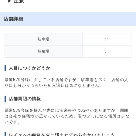
注釈
▶
店舗詳細
駐車場
5~
駐輪場
5~
人目につくかどうか
県道579号線に面している店舗ですが、駐車場も広く、店舗の入
り口も分かりづらいため入退店は気になりません。
店舗周辺の情報
県道579号線を挟んだ先には宝来軒やつねやがありますが、周囲
は会社や住宅地が広がっているため、暇つぶしになる場所は少な
いです。
レイクへの申込を先に済ませてから向かいましょう