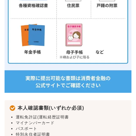
本人確認書類(いずれか必須)
運転免許証(運転経歴証明書
マイナンバーカード
パスポート
特別永住者証明書