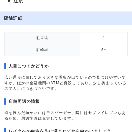
注釈
▶
店舗詳細
駐車場
3
駐輪場
5~
人目につくかどうか
広い通りに面しており大きな看板が出ているので見つけやすいで
すが、ほかの金融機関のATMと併設してあり、少し奥まっている
ので人目につきづらいです。
店舗周辺の情報
道を挟んだ向かいにはモスバーガー、隣にはセブンイレブンもあ
るため、周辺施設は充実しています。
レイクへの申込を先に済ませてから向かいましょう