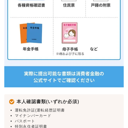
本人確認書類(いずれか必須)
運転免許証(運転経歴証明書
マイナンバーカード
パスポート
特別永住者証明書