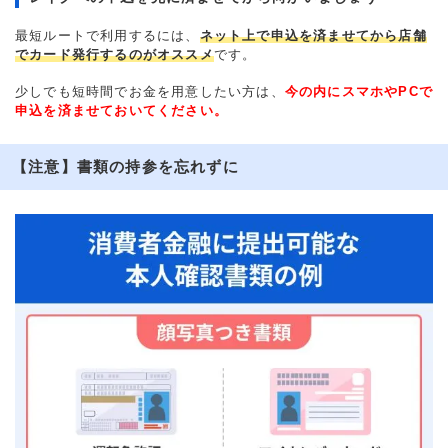
最短ルートで利用するには、
ネット上で申込を済ませてから店舗
でカード発行するのがオススメ
です。
少しでも短時間でお金を用意したい方は、
今の内にスマホやPCで
申込を済ませておいてください。
【注意】書類の持参を忘れずに