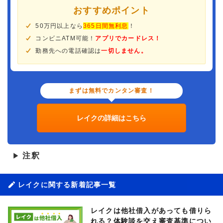
おすすめポイント
50万円以上なら
365日間無利息
！
コンビニATM可能！
アプリでカードレス！
勤務先への電話確認は
一切しません。
まずは無料でカンタン審査！
レイクの詳細はこちら
注釈
▶
レイクに関する新着記事一覧
レイクは他社借入があっても借りら
れる？体験談を交え審査基準につい