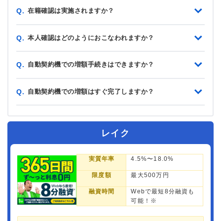
在籍確認は実施されますか？
Q.
本人確認はどのようにおこなわれますか？
Q.
自動契約機での増額手続きはできますか？
Q.
自動契約機での増額はすぐ完了しますか？
Q.
レイク
実質年率
4.5%〜18.0%
限度額
最大500万円
融資時間
Webで最短8分融資も
可能！※