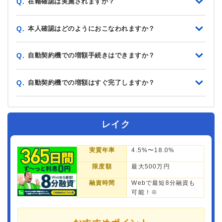
在籍確認は実施されますか？
Q.
本人確認はどのようにおこなわれますか？
Q.
自動契約機での増額手続きはできますか？
Q.
自動契約機での増額はすぐ完了しますか？
Q.
レイク
実質年率
4.5%〜18.0%
限度額
最大500万円
融資時間
Webで最短8分融資も
可能！※