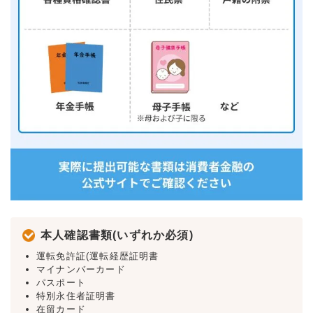
本人確認書類(いずれか必須)
運転免許証(運転経歴証明書
マイナンバーカード
パスポート
特別永住者証明書
在留カード