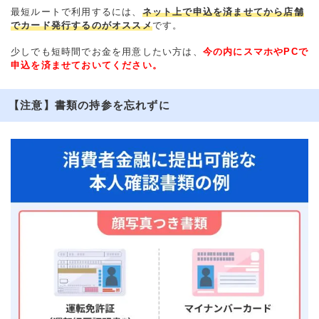
最短ルートで利用するには、
ネット上で申込を済ませてから店舗
でカード発行するのがオススメ
です。
少しでも短時間でお金を用意したい方は、
今の内にスマホやPCで
申込を済ませておいてください。
【注意】書類の持参を忘れずに