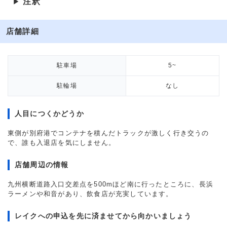
注釈
▶
店舗詳細
駐車場
5~
駐輪場
なし
人目につくかどうか
東側が別府港でコンテナを積んだトラックが激しく行き交うの
で、誰も入退店を気にしません。
店舗周辺の情報
九州横断道路入口交差点を500mほど南に行ったところに、長浜
ラーメンや和音があり、飲食店が充実しています。
レイクへの申込を先に済ませてから向かいましょう