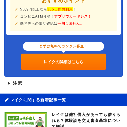
おすすめポイント
50万円以上なら
365日間無利息
！
コンビニATM可能！
アプリでカードレス！
勤務先への電話確認は
一切しません。
まずは無料でカンタン審査！
レイクの詳細はこちら
注釈
▶
レイクに関する新着記事一覧
レイクは他社借入があっても借りら
れる？体験談を交え審査基準につい
て解説