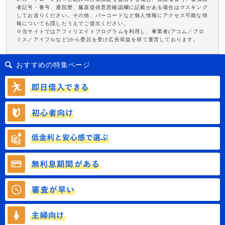
者記号・番号、通院歴、臓器提供意思確認欄に記載がある場合はマスキング
してお送りください。その他、バーコードなど個人情報にアクセス可能な情
報についても隠したうえでご提出ください。
※当サイトではアフィリエイトプログラムを利用し、事業者(アコム／プロ
ミス／アイフルなど)から委託を受け広告収益を得て運営しております。
おすすめの特集ページ