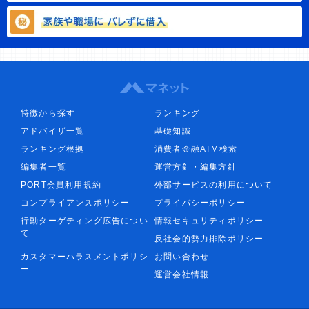
特徴から探す
ランキング
アドバイザ一覧
基礎知識
ランキング根拠
消費者金融ATM検索
編集者一覧
運営方針・編集方針
PORT会員利用規約
外部サービスの利用について
コンプライアンスポリシー
プライバシーポリシー
行動ターゲティング広告につい
情報セキュリティポリシー
て
反社会的勢力排除ポリシー
カスタマーハラスメントポリシ
お問い合わせ
ー
運営会社情報