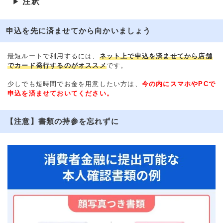
注釈
▶
申込を先に済ませてから向かいましょう
最短ルートで利用するには、
ネット上で申込を済ませてから店舗
でカード発行するのがオススメ
です。
少しでも短時間でお金を用意したい方は、
今の内にスマホやPCで
申込を済ませておいてください。
【注意】書類の持参を忘れずに