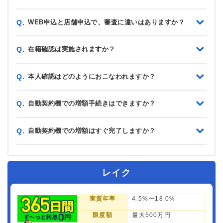
WEB申込と店舗申込で、審査に違いはありますか？
Q.
在籍確認は実施されますか？
Q.
本人確認はどのようにおこなわれますか？
Q.
自動契約機での増額手続きはできますか？
Q.
自動契約機での増額はすぐ完了しますか？
Q.
レイク
実質年率
4.5%〜18.0%
限度額
最大500万円