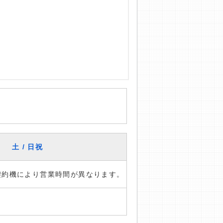
土 / 日祝
※契約機により営業時間が異なります。