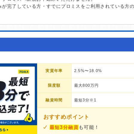
みが完了している方・すでにプロミスをご利用されている方
実質年率
2.5%〜18.0%
限度額
最大800万円
融資時間
最短3分※1
おすすめポイント
最短3分融資
も可能！