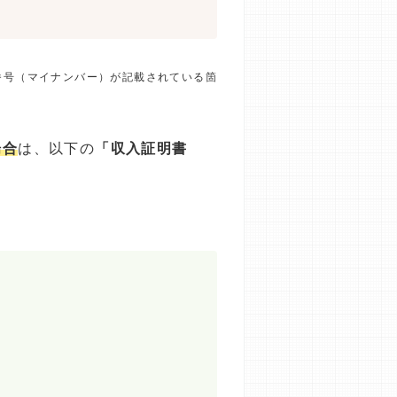
番号（マイナンバー）が記載されている箇
場合
は、以下の
「収入証明書