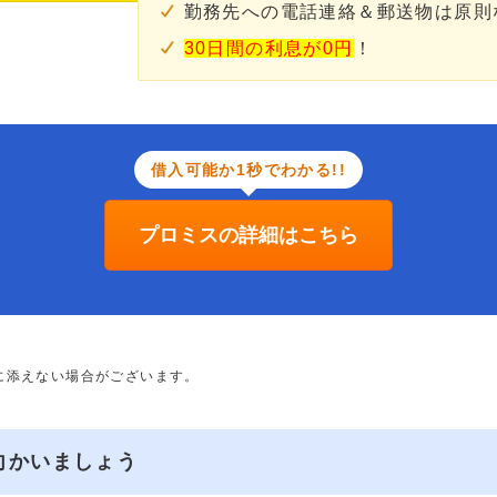
勤務先への電話連絡＆郵送物は原則
30日間の利息が0円
！
借入可能か1秒でわかる!!
プロミスの詳細はこちら
に添えない場合がございます。
向かいましょう