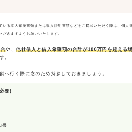
ている本人確認書類または収入証明書類などをご提出いただく際は、個人
ただきますようお願いいたします。
場合
や、
他社借入と借入希望額の合計が100万円を超える
す。
舗へ行く際に念のため持参しておきましょう。
必要)
知書