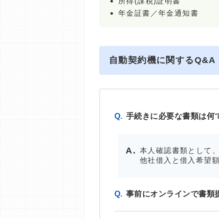
所得(課税)証明書
年金証書／年金通知書
自動契約機に関するQ&A
Q.
手続きに必要な書類は何
本人確認書類として、
他社借入と借入希望額
Q.
事前にオンラインで書類