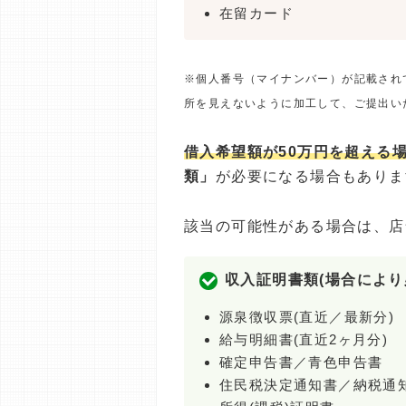
在留カード
※個人番号（マイナンバー）が記載され
所を見えないように加工して、ご提出い
借入希望額が50万円を超える
類」
が必要になる場合もありま
該当の可能性がある場合は、店
収入証明書類(場合により
源泉徴収票(直近／最新分)
給与明細書(直近2ヶ月分)
確定申告書／青色申告書
住民税決定通知書／納税通