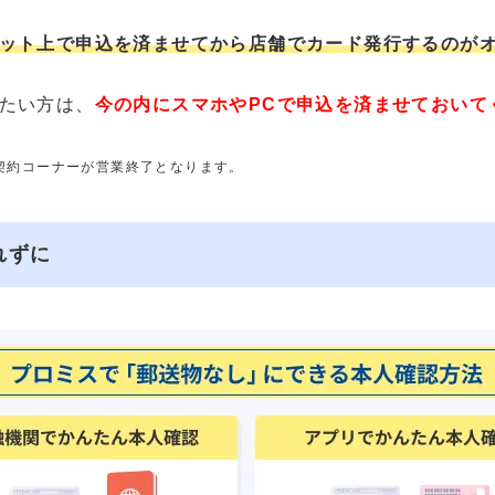
ット上で申込を済ませてから店舗でカード発行するのが
たい方は、
今の内にスマホやPCで申込を済ませておいて
動契約コーナーが営業終了となります。
れずに