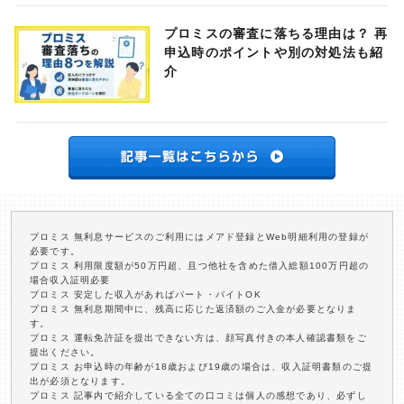
プロミスの審査に落ちる理由は？ 再
申込時のポイントや別の対処法も紹
介
プロミス 無利息サービスのご利用にはメアド登録とWeb明細利用の登録が
必要です。
プロミス 利用限度額が50万円超、且つ他社を含めた借入総額100万円超の
場合収入証明必要
プロミス 安定した収入があればパート・バイトOK
プロミス 無利息期間中に、残高に応じた返済額のご入金が必要となりま
す。
プロミス 運転免許証を提出できない方は、顔写真付きの本人確認書類をご
提出ください。
プロミス お申込時の年齢が18歳および19歳の場合は、収入証明書類のご提
出が必須となります。
プロミス 記事内で紹介している全ての口コミは個人の感想であり、必ずし