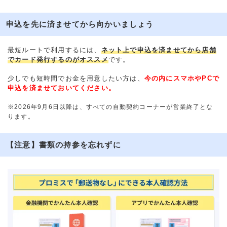
申込を先に済ませてから向かいましょう
最短ルートで利用するには、
ネット上で申込を済ませてから店舗
でカード発行するのがオススメ
です。
少しでも短時間でお金を用意したい方は、
今の内にスマホやPCで
申込を済ませておいてください。
※2026年9月6日以降は、すべての自動契約コーナーが営業終了とな
ります。
【注意】書類の持参を忘れずに