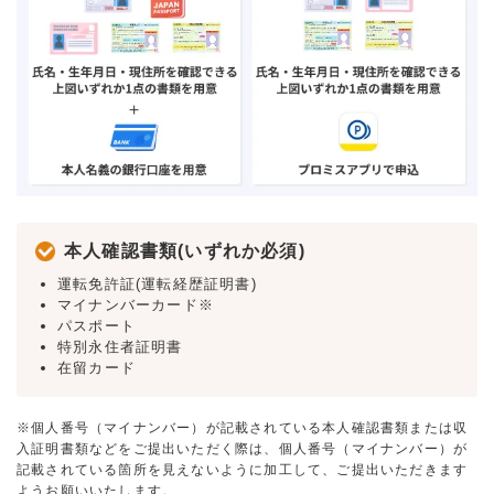
本人確認書類(いずれか必須)
運転免許証(運転経歴証明書)
マイナンバーカード※
パスポート
特別永住者証明書
在留カード
※個人番号（マイナンバー）が記載されている本人確認書類または収
入証明書類などをご提出いただく際は、個人番号（マイナンバー）が
記載されている箇所を見えないように加工して、ご提出いただきます
ようお願いいたします。