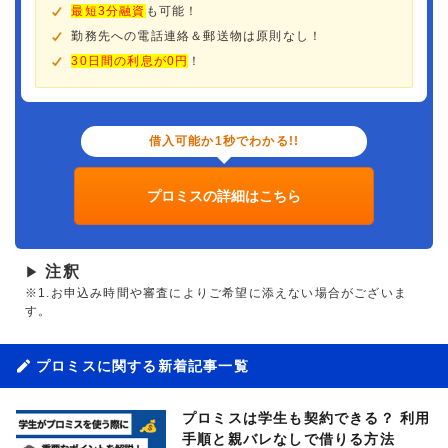
最短3分融資
も可能！
勤務先への電話連絡＆郵送物は原則なし！
30日間の利息が0円
！
借入可能か1秒でわかる!!
プロミスの詳細はこちら
注釈
▶
※1.お申込み時間や審査によりご希望に添えない場合がございま
す。
プロミスに関する新着記事一覧
プロミスは学生も契約できる？ 利用
手順と親バレなしで借りる方法