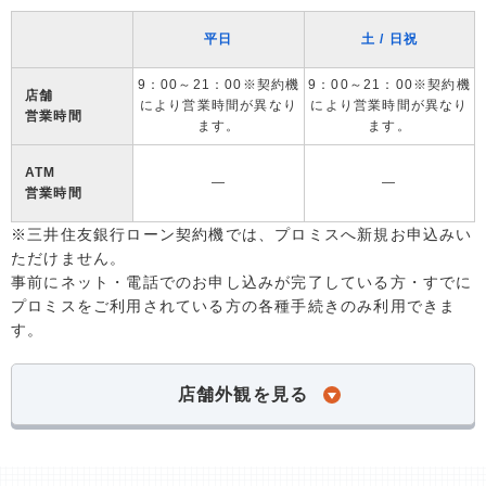
平日
土 / 日祝
9：00～21：00※契約機
9：00～21：00※契約機
店舗
により営業時間が異なり
により営業時間が異なり
営業時間
ます。
ます。
ATM
―
―
営業時間
※三井住友銀行ローン契約機では、プロミスへ新規お申込みい
ただけません。
事前にネット・電話でのお申し込みが完了している方・すでに
プロミスをご利用されている方の各種手続きのみ利用できま
す。
店舗外観を見る