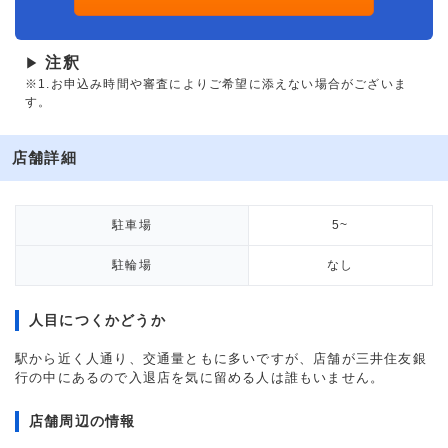
注釈
▶
※1.お申込み時間や審査によりご希望に添えない場合がございま
す。
店舗詳細
駐車場
5~
駐輪場
なし
人目につくかどうか
駅から近く人通り、交通量ともに多いですが、店舗が三井住友銀
行の中にあるので入退店を気に留める人は誰もいません。
店舗周辺の情報