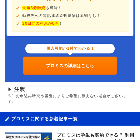
最短3分融資
も可能！
勤務先への電話連絡＆郵送物は原則なし！
30日間の利息が0円
！
借入可能か1秒でわかる!!
プロミスの詳細はこちら
注釈
▶
※1.お申込み時間や審査によりご希望に添えない場合がございま
す。
プロミスに関する新着記事一覧
プロミスは学生も契約できる？ 利用