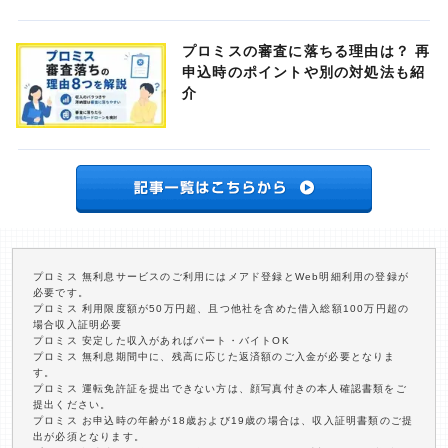
プロミスの審査に落ちる理由は？ 再
申込時のポイントや別の対処法も紹
介
プロミス 無利息サービスのご利用にはメアド登録とWeb明細利用の登録が
必要です。
プロミス 利用限度額が50万円超、且つ他社を含めた借入総額100万円超の
場合収入証明必要
プロミス 安定した収入があればパート・バイトOK
プロミス 無利息期間中に、残高に応じた返済額のご入金が必要となりま
す。
プロミス 運転免許証を提出できない方は、顔写真付きの本人確認書類をご
提出ください。
プロミス お申込時の年齢が18歳および19歳の場合は、収入証明書類のご提
出が必須となります。