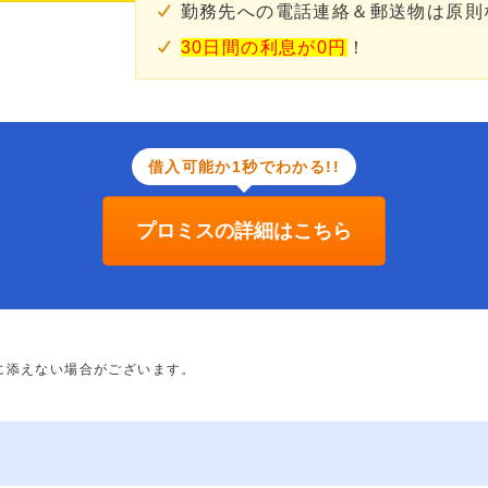
勤務先への電話連絡＆郵送物は原則
30日間の利息が0円
！
借入可能か1秒でわかる!!
プロミスの詳細はこちら
に添えない場合がございます。