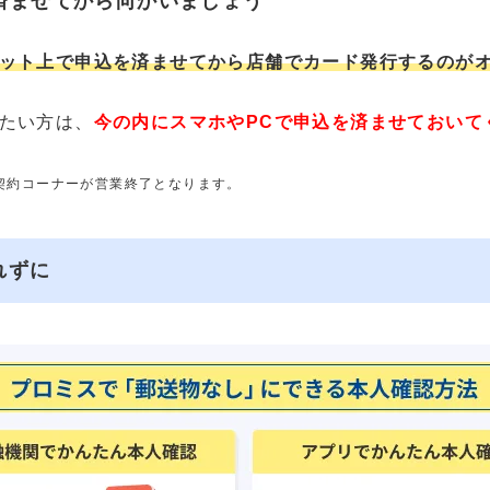
済ませてから向かいましょう
ット上で申込を済ませてから店舗でカード発行するのが
たい方は、
今の内にスマホやPCで申込を済ませておいて
動契約コーナーが営業終了となります。
れずに