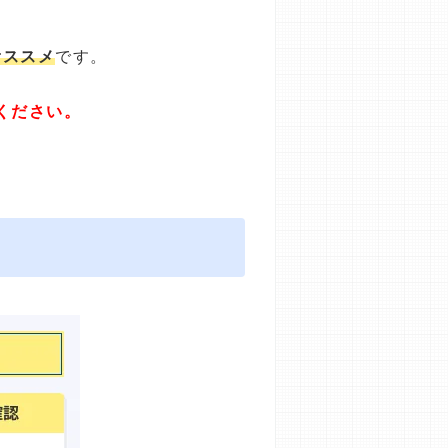
オススメ
です。
ください。