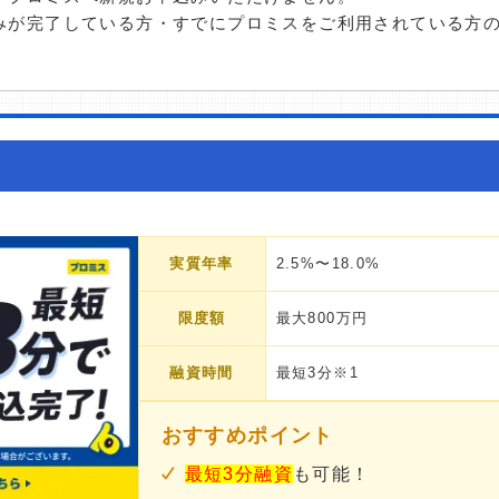
みが完了している方・すでにプロミスをご利用されている方
実質年率
2.5%〜18.0%
限度額
最大800万円
融資時間
最短3分※1
おすすめポイント
最短3分融資
も可能！