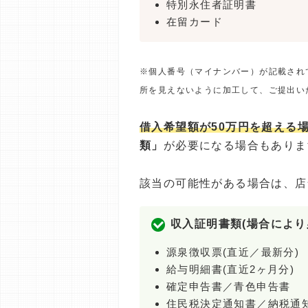
特別永住者証明書
在留カード
※個人番号（マイナンバー）が記載され
所を見えないように加工して、ご提出い
借入希望額が50万円を超える
類」
が必要になる場合もありま
該当の可能性がある場合は、店
収入証明書類(場合により
源泉徴収票(直近／最新分)
給与明細書(直近2ヶ月分)
確定申告書／青色申告書
住民税決定通知書／納税通