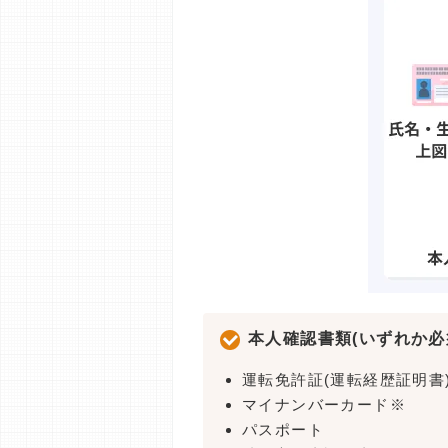
本人確認書類(いずれか必
運転免許証(運転経歴証明書
マイナンバーカード※
パスポート