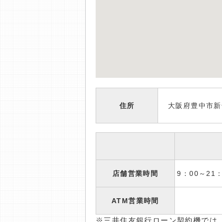
住所
大阪府豊中市新千
店舗営業時間
9：00～2
ATM営業時間
※三井住友銀行ローン契約機では