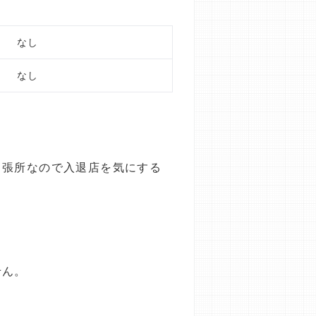
なし
なし
出張所なので入退店を気にする
せん。