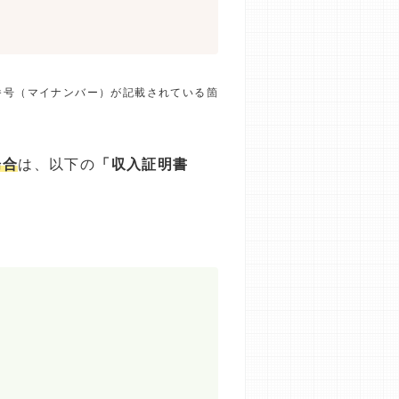
番号（マイナンバー）が記載されている箇
場合
は、以下の
「収入証明書