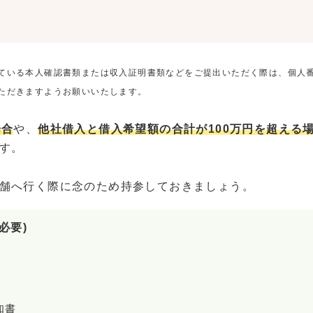
ている本人確認書類または収入証明書類などをご提出いただく際は、個人
ただきますようお願いいたします。
場合
や、
他社借入と借入希望額の合計が100万円を超える
す。
舗へ行く際に念のため持参しておきましょう。
必要)
知書