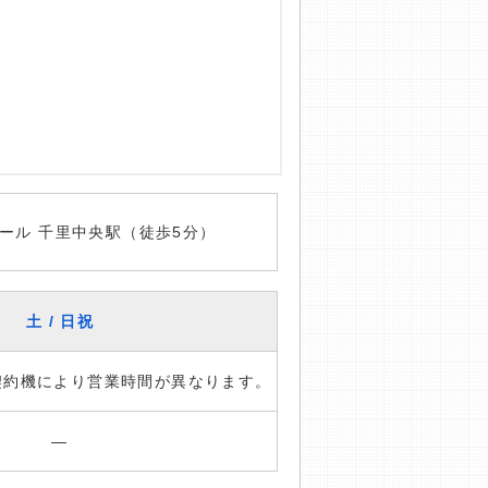
ール 千里中央駅（徒歩5分）
土 / 日祝
※契約機により営業時間が異なります。
―