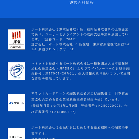
ー
運営会社情報
マネットカードローンの編集責任者および編集者は、日本貸金
業協会の定める貸金業務取扱主任者登録を受けています。
(登録年月日：令和8年1月9日、登録番号：K250020096、合
格証書番号：F241000177)
ポート株式会社は金融庁をはじめとする政府機関への届出済事
業者です。