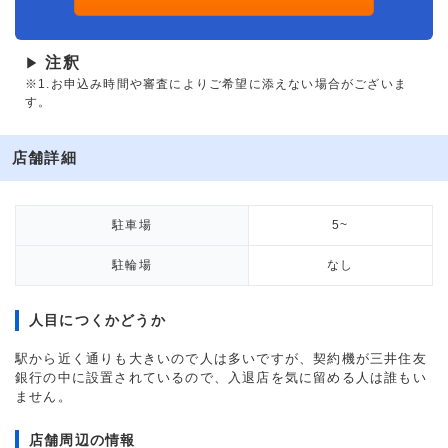
注釈
▶
※1.お申込み時間や審査によりご希望に添えない場合がございま
す。
店舗詳細
駐車場
5~
駐輪場
なし
人目につくかどうか
駅から近く通りも大きいので人は多いですが、契約機が三井住友
銀行の中に設置されているので、入退店を気に留める人は誰もい
ません。
店舗周辺の情報