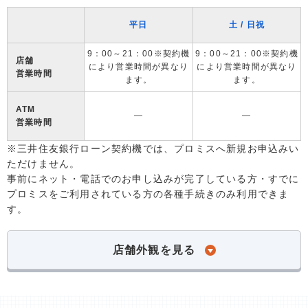
平日
土 / 日祝
9：00～21：00※契約機
9：00～21：00※契約機
店舗
により営業時間が異なり
により営業時間が異なり
営業時間
ます。
ます。
ATM
―
―
営業時間
※三井住友銀行ローン契約機では、プロミスへ新規お申込みい
ただけません。
事前にネット・電話でのお申し込みが完了している方・すでに
プロミスをご利用されている方の各種手続きのみ利用できま
す。
店舗外観を見る