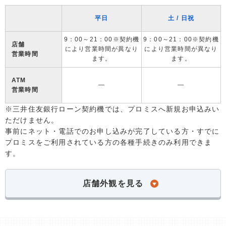
平日
土 / 日祝
9：00～21：00※契約機
9：00～21：00※契約機
店舗
により営業時間が異なり
により営業時間が異なり
営業時間
ます。
ます。
ATM
―
―
営業時間
※三井住友銀行ローン契約機では、プロミスへ新規お申込みい
ただけません。
事前にネット・電話でのお申し込みが完了している方・すでに
プロミスをご利用されている方の各種手続きのみ利用できま
す。
店舗外観を見る