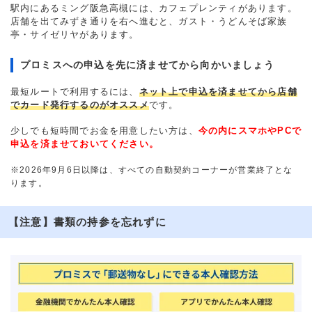
駅内にあるミング阪急高槻には、カフェプレンティがあります。
店舗を出てみずき通りを右へ進むと、ガスト・うどんそば家族
亭・サイゼリヤがあります。
プロミスへの申込を先に済ませてから向かいましょう
最短ルートで利用するには、
ネット上で申込を済ませてから店舗
でカード発行するのがオススメ
です。
少しでも短時間でお金を用意したい方は、
今の内にスマホやPCで
申込を済ませておいてください。
※2026年9月6日以降は、すべての自動契約コーナーが営業終了とな
ります。
【注意】書類の持参を忘れずに