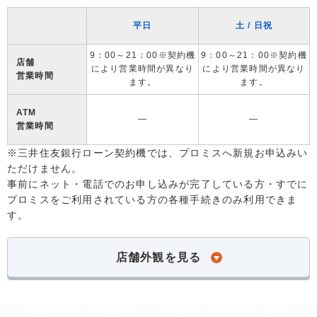
平日
土 / 日祝
9：00～21：00※契約機
9：00～21：00※契約機
店舗
により営業時間が異なり
により営業時間が異なり
営業時間
ます。
ます。
ATM
―
―
営業時間
※三井住友銀行ローン契約機では、プロミスへ新規お申込みい
ただけません。
事前にネット・電話でのお申し込みが完了している方・すでに
プロミスをご利用されている方の各種手続きのみ利用できま
す。
店舗外観を見る