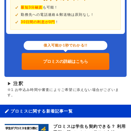
最短3分融資
も可能！
勤務先への電話連絡＆郵送物は原則なし！
30日間の利息が0円
！
借入可能か1秒でわかる!!
プロミスの詳細はこちら
注釈
▶
※1.お申込み時間や審査によりご希望に添えない場合がございま
す。
プロミスに関する新着記事一覧
プロミスは学生も契約できる？ 利用