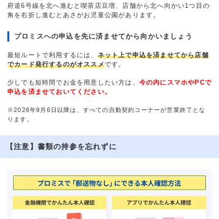
府道6号線を北へ進むと喫茶店豆増、店舗から北へ向かい1つ目の
角を右折し進むとあさがお児童公園があります。
プロミスへの申込を先に済ませてから向かいましょう
最短ルートで利用するには、
ネット上で申込を済ませてから店舗
でカード発行するのがオススメ
です。
少しでも短時間でお金を用意したい方は、
今の内にスマホやPCで
申込を済ませておいてください。
※2026年9月6日以降は、すべての自動契約コーナーが営業終了とな
ります。
【注意】書類の持参を忘れずに