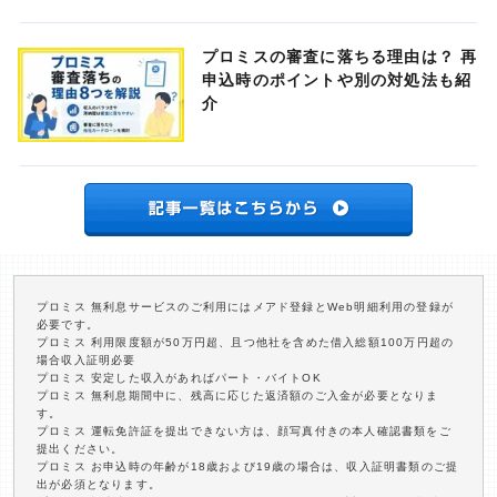
プロミスの審査に落ちる理由は？ 再
申込時のポイントや別の対処法も紹
介
プロミス 無利息サービスのご利用にはメアド登録とWeb明細利用の登録が
必要です。
プロミス 利用限度額が50万円超、且つ他社を含めた借入総額100万円超の
場合収入証明必要
プロミス 安定した収入があればパート・バイトOK
プロミス 無利息期間中に、残高に応じた返済額のご入金が必要となりま
す。
プロミス 運転免許証を提出できない方は、顔写真付きの本人確認書類をご
提出ください。
プロミス お申込時の年齢が18歳および19歳の場合は、収入証明書類のご提
出が必須となります。