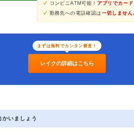
コンビニATM可能！
アプリでカード
勤務先への電話確認は
一切しません
まずは無料でカンタン審査！
レイクの詳細はこちら
向かいましょう