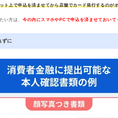
ット上で申込を済ませてから店舗でカード発行するのが
たい方は、
今の内にスマホやPCで申込を済ませておいて
れずに