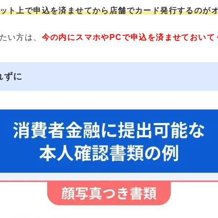
ット上で申込を済ませてから店舗でカード発行するのが
たい方は、
今の内にスマホやPCで申込を済ませておいて
れずに