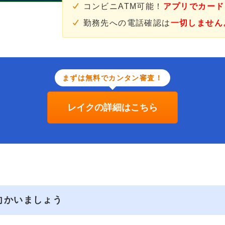
コンビニATM可能！
アプリでカード
勤務先への電話確認は
一切しません
まずは無料でカンタン審査！
レイクの詳細はこちら
向かいましょう