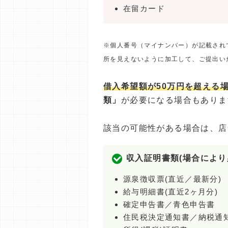
在留カード
※個人番号（マイナンバー）が記載され
所を見えないように加工して、ご提出い
借入希望額が50万円を超える
類」
が必要になる場合もありま
該当の可能性がある場合は、店
収入証明書類(場合により
源泉徴収票(直近／最新分)
給与明細書(直近2ヶ月分)
確定申告書／青色申告書
住民税決定通知書／納税通