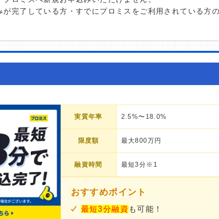
みが完了している方・すでにプロミスをご利用されている方
実質年率
2.5%〜18.0%
限度額
最大800万円
融資時間
最短3分※1
おすすめポイント
最短3分融資
も可能！