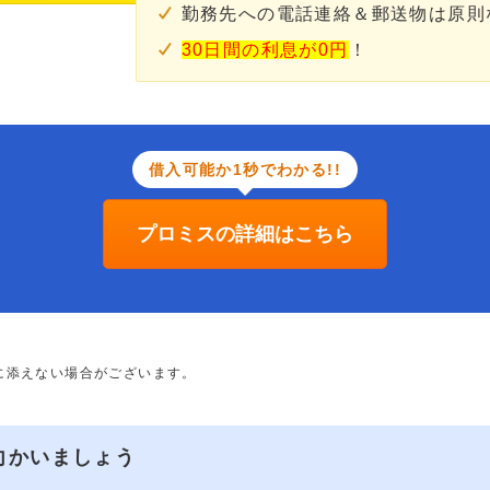
勤務先への電話連絡＆郵送物は原則
30日間の利息が0円
！
借入可能か1秒でわかる!!
プロミスの詳細はこちら
に添えない場合がございます。
向かいましょう