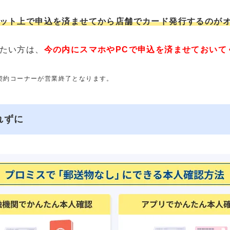
ット上で申込を済ませてから店舗でカード発行するのが
たい方は、
今の内にスマホやPCで申込を済ませておいて
動契約コーナーが営業終了となります。
れずに