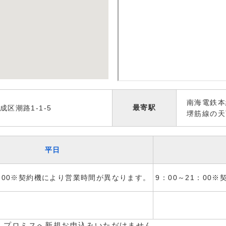
南海電鉄本
最寄駅
区潮路1-1-5
堺筋線の天
平日
1：00※契約機により営業時間が異なります。
9：00～21：00
、プロミスへ新規お申込みいただけません。