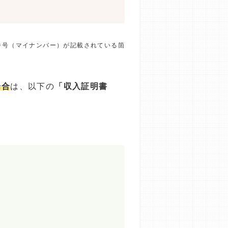
番号（マイナンバー）が記載されている箇
場合
は、以下の
「収入証明書