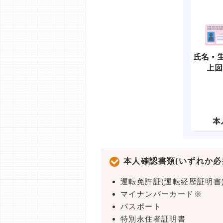
本人確認書類(いずれか必
運転免許証(運転経歴証明書
マイナンバーカード※
パスポート
特別永住者証明書