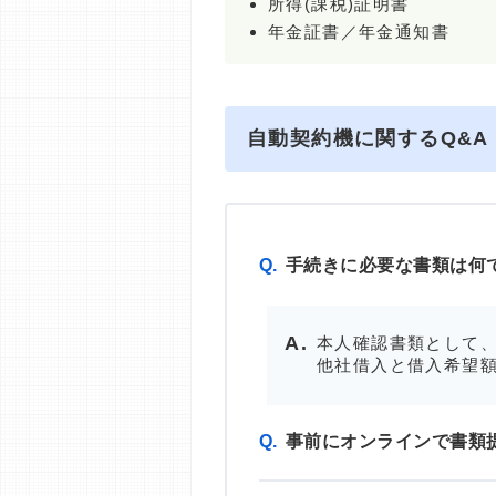
所得(課税)証明書
年金証書／年金通知書
自動契約機に関するQ&A
Q.
手続きに必要な書類は何
本人確認書類として、
他社借入と借入希望額
Q.
事前にオンラインで書類