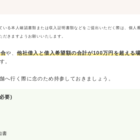
ている本人確認書類または収入証明書類などをご提出いただく際は、個人
ただきますようお願いいたします。
場合
や、
他社借入と借入希望額の合計が100万円を超える
す。
舗へ行く際に念のため持参しておきましょう。
必要)
知書