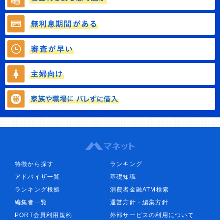
特徴から探す
ランキング
アドバイザ一覧
基礎知識
ランキング根拠
消費者金融ATM検索
編集者一覧
運営方針・編集方針
PORT会員利用規約
外部サービスの利用について