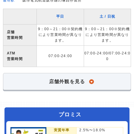
最寄駅
阪堺電気軌道阪堺線の塚西停留所
平日
土 / 日祝
9：00～21：00※契約機
9：00～21：00※契約機
店舗
により営業時間が異なり
により営業時間が異なり
営業時間
ます。
ます。
ATM
07:00-24:00/07:00-24:0
07:00-24:00
営業時間
0
店舗外観を見る
プロミス
実質年率
2.5%〜18.0%