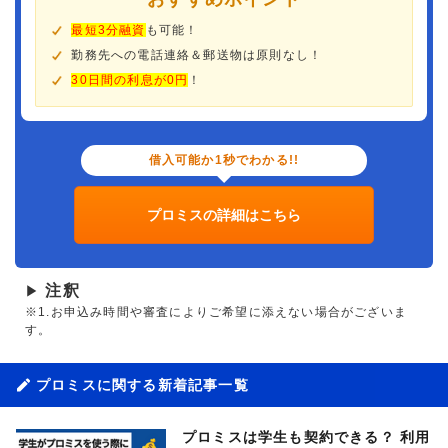
最短3分融資
も可能！
勤務先への電話連絡＆郵送物は原則なし！
30日間の利息が0円
！
借入可能か1秒でわかる!!
プロミスの詳細はこちら
注釈
▶
※1.お申込み時間や審査によりご希望に添えない場合がございま
す。
プロミスに関する新着記事一覧
プロミスは学生も契約できる？ 利用