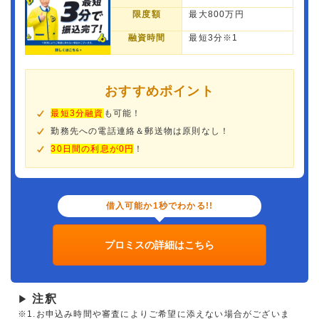
限度額
最大800万円
融資時間
最短3分※1
おすすめポイント
最短3分融資
も可能！
勤務先への電話連絡＆郵送物は原則なし！
30日間の利息が0円
！
借入可能か1秒でわかる!!
プロミスの詳細はこちら
注釈
▶
※1.お申込み時間や審査によりご希望に添えない場合がございま