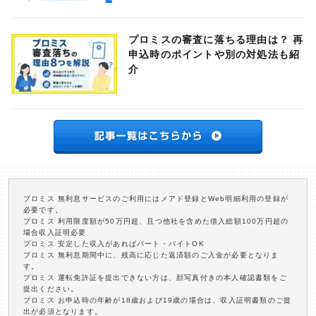
プロミスの審査に落ちる理由は？ 再
申込時のポイントや別の対処法も紹
介
プロミス 無利息サービスのご利用にはメアド登録とWeb明細利用の登録が
必要です。
プロミス 利用限度額が50万円超、且つ他社を含めた借入総額100万円超の
場合収入証明必要
プロミス 安定した収入があればパート・バイトOK
プロミス 無利息期間中に、残高に応じた返済額のご入金が必要となりま
す。
プロミス 運転免許証を提出できない方は、顔写真付きの本人確認書類をご
提出ください。
プロミス お申込時の年齢が18歳および19歳の場合は、収入証明書類のご提
出が必須となります。