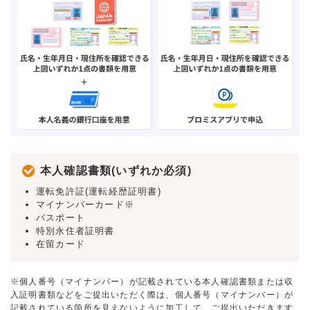
本人確認書類(いずれか必須)
運転免許証(運転経歴証明書)
マイナンバーカード※
パスポート
特別永住者証明書
在留カード
※個人番号（マイナンバー）が記載されている本人確認書類または収
入証明書類などをご提出いただく際は、個人番号（マイナンバー）が
記載されている箇所を見えないように加工して、ご提出いただきます