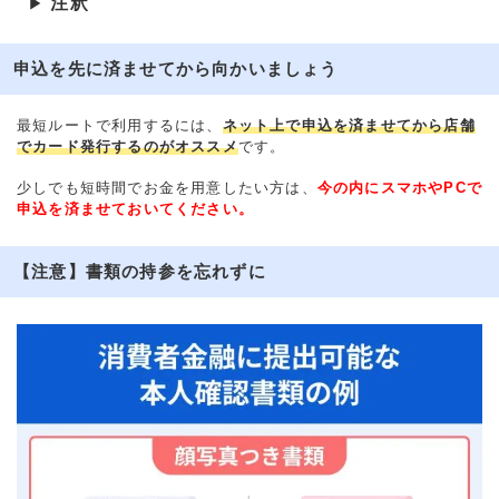
注釈
▶
申込を先に済ませてから向かいましょう
最短ルートで利用するには、
ネット上で申込を済ませてから店舗
でカード発行するのがオススメ
です。
少しでも短時間でお金を用意したい方は、
今の内にスマホやPCで
申込を済ませておいてください。
【注意】書類の持参を忘れずに