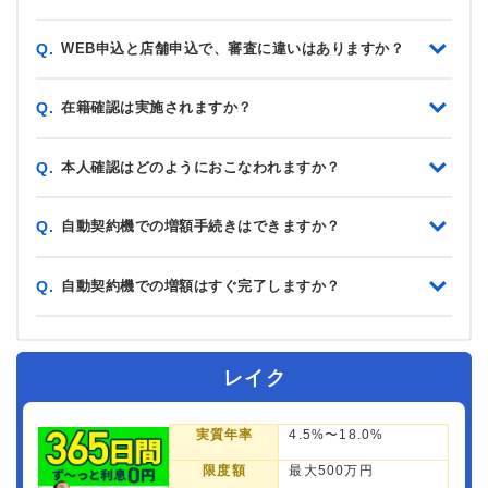
WEB申込と店舗申込で、審査に違いはありますか？
Q.
在籍確認は実施されますか？
Q.
本人確認はどのようにおこなわれますか？
Q.
自動契約機での増額手続きはできますか？
Q.
自動契約機での増額はすぐ完了しますか？
Q.
レイク
実質年率
4.5%〜18.0%
限度額
最大500万円