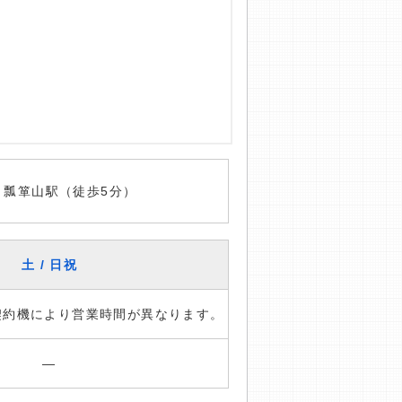
 瓢箪山駅（徒歩5分）
土 / 日祝
※契約機により営業時間が異なります。
―