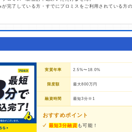
みが完了している方・すでにプロミスをご利用されている方
実質年率
2.5%〜18.0%
限度額
最大800万円
融資時間
最短3分※1
おすすめポイント
最短3分融資
も可能！