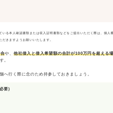
ている本人確認書類または収入証明書類などをご提出いただく際は、個人
ただきますようお願いいたします。
場合
や、
他社借入と借入希望額の合計が100万円を超える
す。
舗へ行く際に念のため持参しておきましょう。
必要)