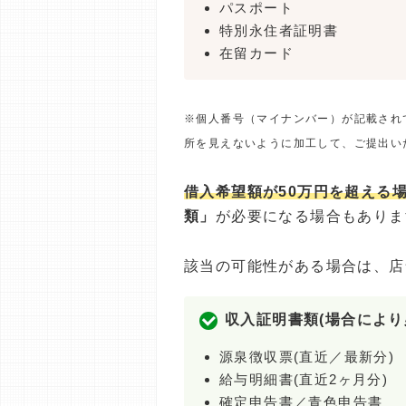
パスポート
特別永住者証明書
在留カード
※個人番号（マイナンバー）が記載され
所を見えないように加工して、ご提出い
借入希望額が50万円を超える
類」
が必要になる場合もありま
該当の可能性がある場合は、店
収入証明書類(場合により
源泉徴収票(直近／最新分)
給与明細書(直近2ヶ月分)
確定申告書／青色申告書