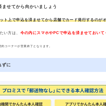
済ませてから向かいましょう
ット上で申込を済ませてから店舗でカード発行するのが
たい方は、
今の内にスマホやPCで申込を済ませておいて
動契約コーナーが営業終了となります。
れずに