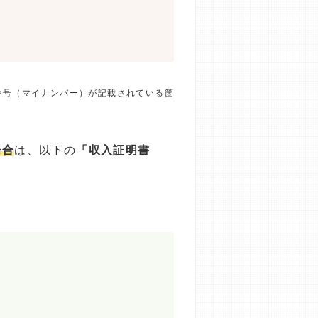
番号（マイナンバー）が記載されている箇
場合
は、以下の
「収入証明書