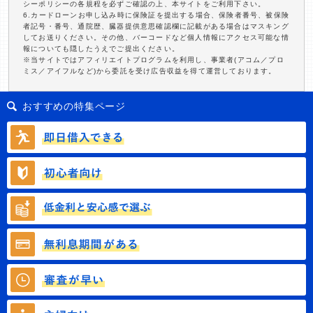
シーポリシーの各規程を必ずご確認の上、本サイトをご利用下さい。
6.カードローンお申し込み時に保険証を提出する場合、保険者番号、被保険
者記号・番号、通院歴、臓器提供意思確認欄に記載がある場合はマスキング
してお送りください。その他、バーコードなど個人情報にアクセス可能な情
報についても隠したうえでご提出ください。
※当サイトではアフィリエイトプログラムを利用し、事業者(アコム／プロ
ミス／アイフルなど)から委託を受け広告収益を得て運営しております。
おすすめの特集ページ