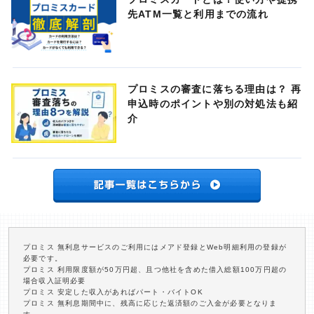
先ATM一覧と利用までの流れ
プロミスの審査に落ちる理由は？ 再
申込時のポイントや別の対処法も紹
介
プロミス 無利息サービスのご利用にはメアド登録とWeb明細利用の登録が
必要です。
プロミス 利用限度額が50万円超、且つ他社を含めた借入総額100万円超の
場合収入証明必要
プロミス 安定した収入があればパート・バイトOK
プロミス 無利息期間中に、残高に応じた返済額のご入金が必要となりま