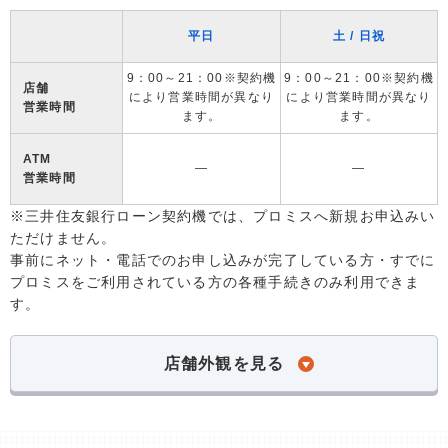
平日
土 / 日祝
9：00～21：00※契約機
9：00～21：00※契約機
店舗
により営業時間が異なり
により営業時間が異なり
営業時間
ます。
ます。
ATM
―
―
営業時間
※三井住友銀行ローン契約機では、プロミスへ新規お申込みい
ただけません。
事前にネット・電話でのお申し込みが完了している方・すでに
プロミスをご利用されている方の各種手続きのみ利用できま
す。
店舗外観を見る