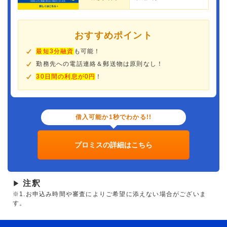
おすすめポイント
最短3分融資
も可能！
勤務先への電話連絡＆郵送物は原則なし！
30日間の利息が0円
！
借入可能か1秒でわかる!!
プロミスの詳細はこちら
注釈
▶
※1.お申込み時間や審査によりご希望に添えない場合がございま
す。