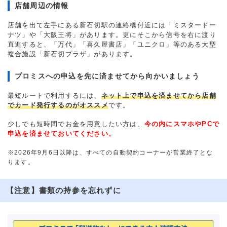
店舗周辺の情報
店舗を出て左手にある新石切駅の連絡橋付近には「ミスタードー
ナツ」や「大阪王将」があります。更にそこから信号を右に渡り
直進すると、「万代」「喜久屋書店」「ユニクロ」等のある大型
複合施設「新石切プラザ」があります。
プロミスへの申込を先に済ませてから向かいましょう
最短ルートで利用するには、
ネット上で申込を済ませてから店舗
でカード発行するのがオススメ
です。
少しでも短時間でお金を用意したい方は、
今の内にスマホやPCで
申込を済ませておいてください。
※2026年9月6日以降は、すべての自動契約コーナーが営業終了とな
ります。
【注意】書類の持参を忘れずに