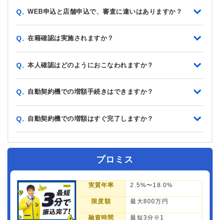
WEB申込と店舗申込で、審査に違いはありますか？
Q.
在籍確認は実施されますか？
Q.
本人確認はどのようにおこなわれますか？
Q.
自動契約機での増額手続きはできますか？
Q.
自動契約機での増額はすぐ完了しますか？
Q.
プロミス
実質年率
2.5%〜18.0%
限度額
最大800万円
融資時間
最短3分※1