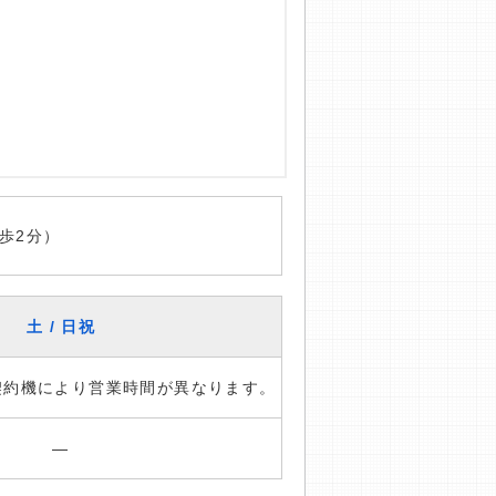
歩2分）
土 / 日祝
※契約機により営業時間が異なります。
―