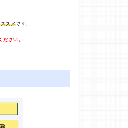
オススメ
です。
ください。