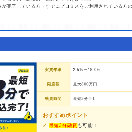
みが完了している方・すでにプロミスをご利用されている方
実質年率
2.5%〜18.0%
限度額
最大800万円
融資時間
最短3分※1
おすすめポイント
最短3分融資
も可能！