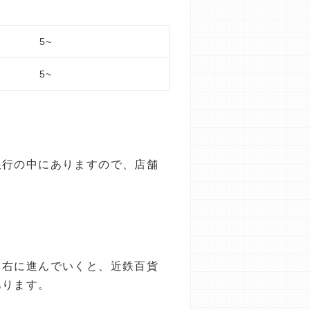
5~
5~
銀行の中にありますので、店舗
て右に進んでいくと、近鉄百貨
あります。