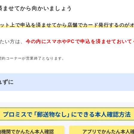
済ませてから向かいましょう
ット上で申込を済ませてから店舗でカード発行するのが
たい方は、
今の内にスマホやPCで申込を済ませておいて
動契約コーナーが営業終了となります。
れずに