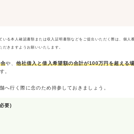
ている本人確認書類または収入証明書類などをご提出いただく際は、個人
ただきますようお願いいたします。
場合
や、
他社借入と借入希望額の合計が100万円を超える
す。
舗へ行く際に念のため持参しておきましょう。
必要)