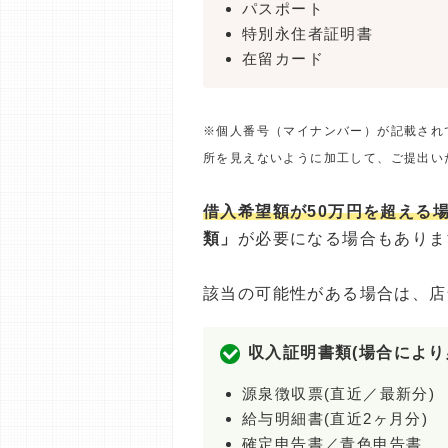
パスポート
特別永住者証明書
在留カード
※個人番号（マイナンバー）が記載され
所を見えないように加工して、ご提出い
借入希望額が50万円を超える
類」
が必要になる場合もありま
該当の可能性がある場合は、店
収入証明書類(場合により
源泉徴収票(直近／最新分)
給与明細書(直近2ヶ月分)
確定申告書／青色申告書