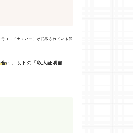
番号（マイナンバー）が記載されている箇
場合
は、以下の
「収入証明書