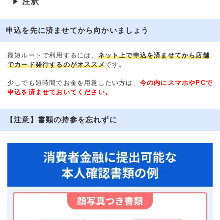
注釈
▶
申込を先に済ませてから向かいましょう
最短ルートで利用するには、
ネット上で申込を済ませてから店舗
でカード発行するのがオススメ
です。
少しでも短時間でお金を用意したい方は、
今の内にスマホやPCで
申込を済ませておいてください。
【注意】書類の持参を忘れずに