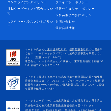
コンプライアンスポリシー
プライバシーポリシー
行動ターゲティング広告につい
情報セキュリティポリシー
て
反社会的勢力排除ポリシー
カスタマーハラスメントポリシ
お問い合わせ
ー
運営会社情報
マネットカードローンの編集責任者および編集者は、日本貸金
業協会の定める貸金業務取扱主任者登録を受けています。
(登録年月日：令和8年1月9日、登録番号：K250020096、合