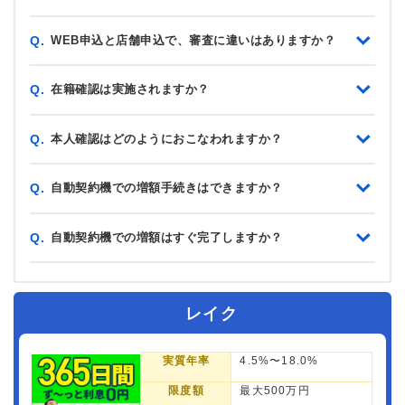
WEB申込と店舗申込で、審査に違いはありますか？
Q.
在籍確認は実施されますか？
Q.
本人確認はどのようにおこなわれますか？
Q.
自動契約機での増額手続きはできますか？
Q.
自動契約機での増額はすぐ完了しますか？
Q.
レイク
実質年率
4.5%〜18.0%
限度額
最大500万円