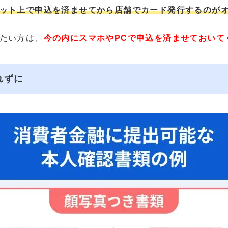
ット上で申込を済ませてから店舗でカード発行するのが
たい方は、
今の内にスマホやPCで申込を済ませておいて
れずに