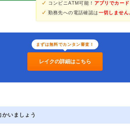
コンビニATM可能！
アプリでカード
勤務先への電話確認は
一切しません
まずは無料でカンタン審査！
レイクの詳細はこちら
向かいましょう