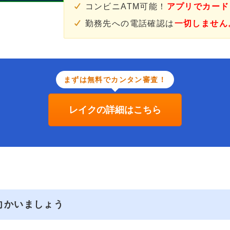
コンビニATM可能！
アプリでカード
勤務先への電話確認は
一切しません
まずは無料でカンタン審査！
レイクの詳細はこちら
向かいましょう