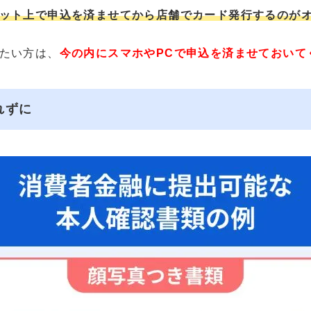
ット上で申込を済ませてから店舗でカード発行するのが
たい方は、
今の内にスマホやPCで申込を済ませておいて
れずに