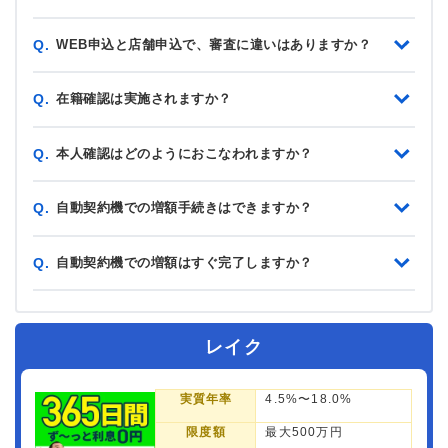
WEB申込と店舗申込で、審査に違いはありますか？
Q.
在籍確認は実施されますか？
Q.
本人確認はどのようにおこなわれますか？
Q.
自動契約機での増額手続きはできますか？
Q.
自動契約機での増額はすぐ完了しますか？
Q.
レイク
実質年率
4.5%〜18.0%
限度額
最大500万円