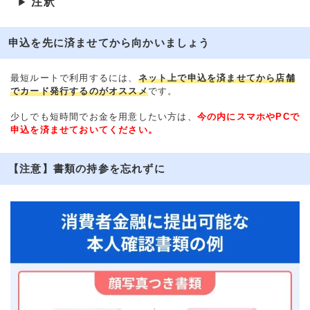
注釈
▶
申込を先に済ませてから向かいましょう
最短ルートで利用するには、
ネット上で申込を済ませてから店舗
でカード発行するのがオススメ
です。
少しでも短時間でお金を用意したい方は、
今の内にスマホやPCで
申込を済ませておいてください。
【注意】書類の持参を忘れずに