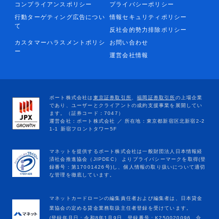
コンプライアンスポリシー
プライバシーポリシー
行動ターゲティング広告につい
情報セキュリティポリシー
て
反社会的勢力排除ポリシー
カスタマーハラスメントポリシ
お問い合わせ
ー
運営会社情報
マネットカードローンの編集責任者および編集者は、日本貸金
業協会の定める貸金業務取扱主任者登録を受けています。
(登録年月日：令和8年1月9日、登録番号：K250020096、合