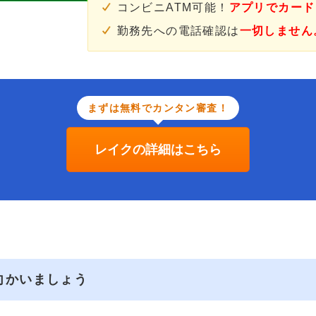
コンビニATM可能！
アプリでカード
勤務先への電話確認は
一切しません
まずは無料でカンタン審査！
レイクの詳細はこちら
向かいましょう