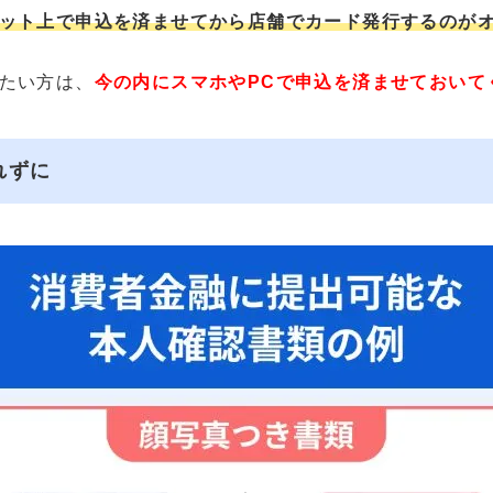
ット上で申込を済ませてから店舗でカード発行するのが
たい方は、
今の内にスマホやPCで申込を済ませておいて
れずに