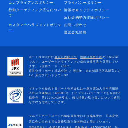
コンプライアンスポリシー
プライバシーポリシー
行動ターゲティング広告につい
情報セキュリティポリシー
て
反社会的勢力排除ポリシー
カスタマーハラスメントポリシ
お問い合わせ
ー
運営会社情報
マネットカードローンの編集責任者および編集者は、日本貸金
業協会の定める貸金業務取扱主任者登録を受けています。
(登録年月日：令和8年1月9日、登録番号：K250020096、合