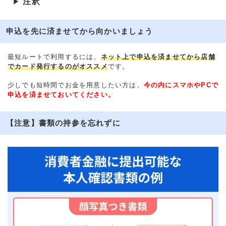
注釈
▶
申込を先に済ませてから向かいましょう
最短ルートで利用するには、
ネット上で申込を済ませてから店舗
でカード発行するのがオススメ
です。
少しでも短時間でお金を用意したい方は、
今の内にスマホやPCで
申込を済ませておいてください。
【注意】書類の持参を忘れずに