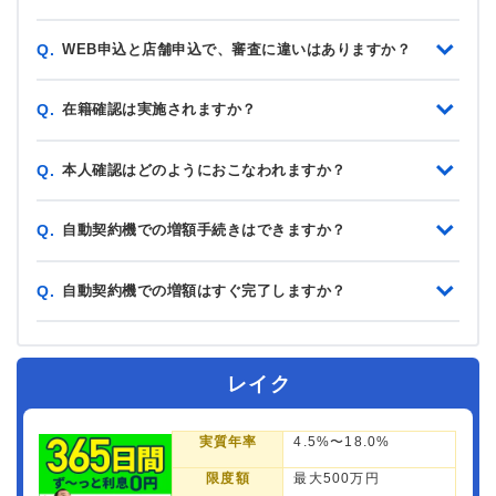
WEB申込と店舗申込で、審査に違いはありますか？
Q.
在籍確認は実施されますか？
Q.
本人確認はどのようにおこなわれますか？
Q.
自動契約機での増額手続きはできますか？
Q.
自動契約機での増額はすぐ完了しますか？
Q.
レイク
実質年率
4.5%〜18.0%
限度額
最大500万円