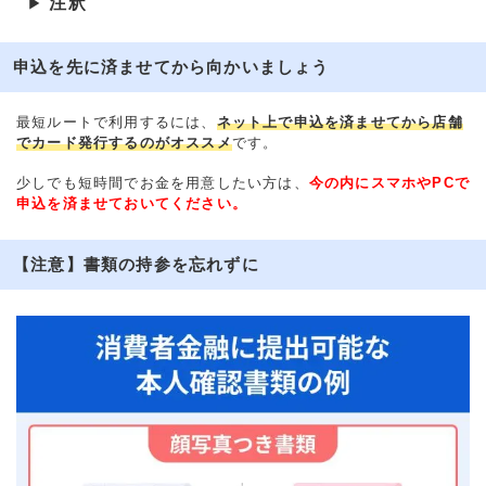
注釈
▶
申込を先に済ませてから向かいましょう
最短ルートで利用するには、
ネット上で申込を済ませてから店舗
でカード発行するのがオススメ
です。
少しでも短時間でお金を用意したい方は、
今の内にスマホやPCで
申込を済ませておいてください。
【注意】書類の持参を忘れずに