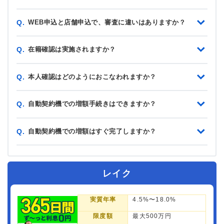
WEB申込と店舗申込で、審査に違いはありますか？
Q.
在籍確認は実施されますか？
Q.
本人確認はどのようにおこなわれますか？
Q.
自動契約機での増額手続きはできますか？
Q.
自動契約機での増額はすぐ完了しますか？
Q.
レイク
実質年率
4.5%〜18.0%
限度額
最大500万円