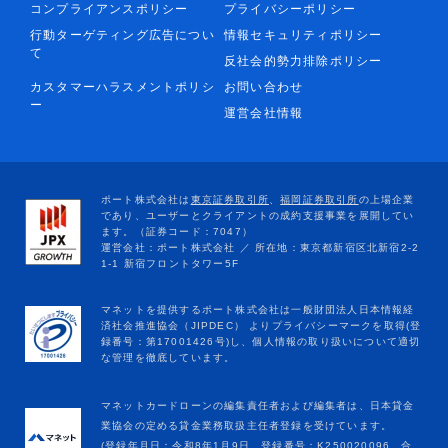
コンプライアンスポリシー
プライバシーポリシー
行動ターゲティング広告につい
情報セキュリティポリシー
て
反社会的勢力排除ポリシー
カスタマーハラスメントポリシ
お問い合わせ
ー
運営会社情報
マネットカードローンの編集責任者および編集者は、日本貸金
業協会の定める貸金業務取扱主任者登録を受けています。
(登録年月日：令和8年1月9日、登録番号：K250020096、合