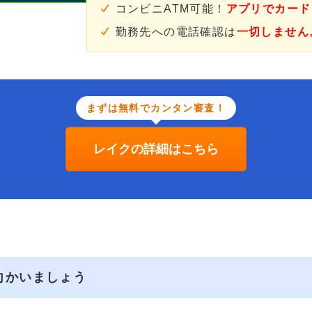
コンビニATM可能！
アプリでカード
勤務先への電話確認は
一切しません
まずは無料でカンタン審査！
レイクの詳細はこちら
向かいましょう