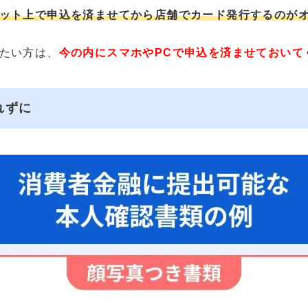
ット上で申込を済ませてから店舗でカード発行するのが
たい方は、
今の内にスマホやPCで申込を済ませておいて
れずに