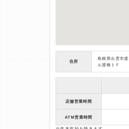
島根県出雲市渡
住所
ル渡橋１Ｆ
店舗営業時間
ATM営業時間
※年末年始を除きます。