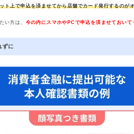
ット上で申込を済ませてから店舗でカード発行するのが
たい方は、
今の内にスマホやPCで申込を済ませておいて
れずに