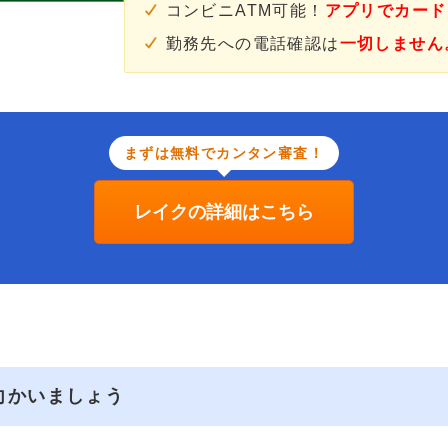
コンビニATM可能！
アプリでカード
勤務先への電話確認は
一切しません
まずは無料でカンタン審査！
レイクの詳細はこちら
向かいましょう