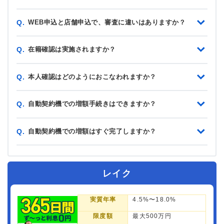
WEB申込と店舗申込で、審査に違いはありますか？
Q.
在籍確認は実施されますか？
Q.
本人確認はどのようにおこなわれますか？
Q.
自動契約機での増額手続きはできますか？
Q.
自動契約機での増額はすぐ完了しますか？
Q.
レイク
実質年率
4.5%〜18.0%
限度額
最大500万円