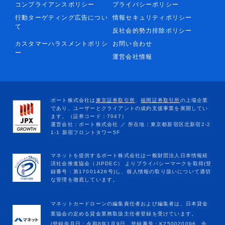
コンプライアンスポリシー
プライバシーポリシー
行動ターゲティング広告につい
情報セキュリティポリシー
て
反社会的勢力排除ポリシー
カスタマーハラスメントポリシ
お問い合わせ
ー
運営会社情報
マネットカードローンの編集責任者および編集者は、日本貸金
業協会の定める貸金業務取扱主任者登録を受けています。
(登録年月日：令和8年1月9日、登録番号：K250020096、合