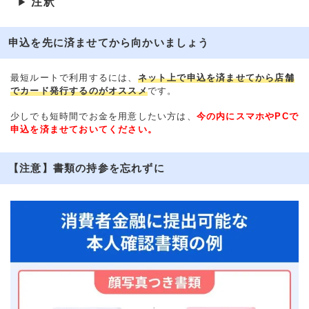
注釈
▶
申込を先に済ませてから向かいましょう
最短ルートで利用するには、
ネット上で申込を済ませてから店舗
でカード発行するのがオススメ
です。
少しでも短時間でお金を用意したい方は、
今の内にスマホやPCで
申込を済ませておいてください。
【注意】書類の持参を忘れずに