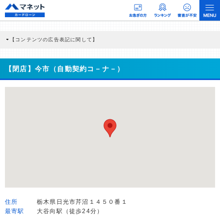
【コンテンツの広告表記に関して】
本コンテンツには、紹介している商品・商材の広告（リンク）を含む場合がありま
す。 これらの広告を経由して読者が企業ホームページを訪れ、成約が発生すると弊
社に対して企業から紹介報酬が支払われるという収益モデルです。 ただし、特定の
【閉店】今市（自動契約コ－ナ－）
商品を根拠なくPRするものではなく、当編集部の調査／ユーザーへの口コミ収集な
どに基づき、公平性を担保した情報提供を行っています。
>提携企業一覧
住所
栃木県日光市芹沼１４５０番１
最寄駅
大谷向駅（徒歩24分）