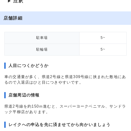
注釈
▶
店舗詳細
駐車場
5~
駐輪場
5~
人目につくかどうか
車の交通量が多く、県道2号線と県道309号線に挟まれた敷地にあ
るので入退店はひと目につきやすいです。
店舗周辺の情報
県道2号線を約150ｍ進むと、スーパーヨークベニマル、サンドラ
ック平柳店があります。
レイクへの申込を先に済ませてから向かいましょう