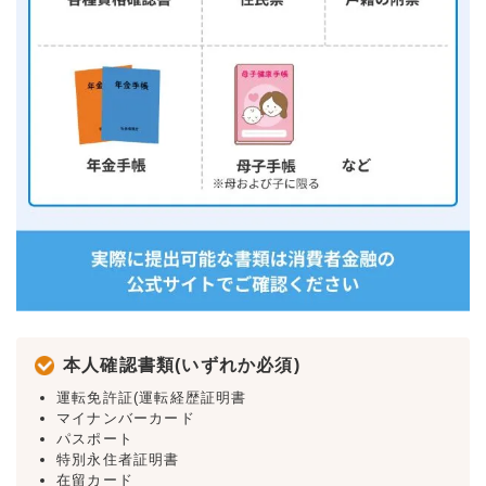
本人確認書類(いずれか必須)
運転免許証(運転経歴証明書
マイナンバーカード
パスポート
特別永住者証明書
在留カード