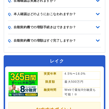
在籍確認は実施されますか？
Q.
本人確認はどのようにおこなわれますか？
Q.
自動契約機での増額手続きはできますか？
Q.
自動契約機での増額はすぐ完了しますか？
Q.
レイク
実質年率
4.5%〜18.0%
限度額
最大500万円
融資時間
Webで最短8分融資も
可能！※