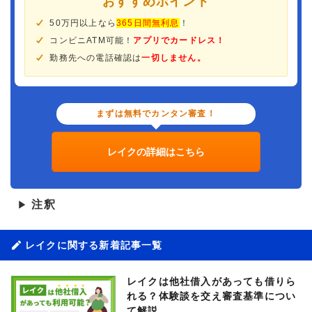
おすすめポイント
50万円以上なら
365日間無利息
！
コンビニATM可能！
アプリでカードレス！
勤務先への電話確認は
一切しません。
まずは無料でカンタン審査！
レイクの詳細はこちら
注釈
▶
レイクに関する新着記事一覧
レイクは他社借入があっても借りら
れる？体験談を交え審査基準につい
て解説