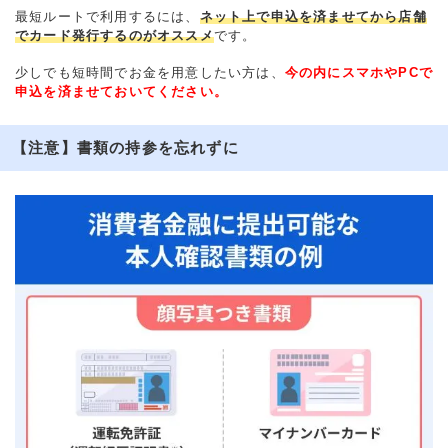
最短ルートで利用するには、
ネット上で申込を済ませてから店舗
でカード発行するのがオススメ
です。
少しでも短時間でお金を用意したい方は、
今の内にスマホやPCで
申込を済ませておいてください。
【注意】書類の持参を忘れずに