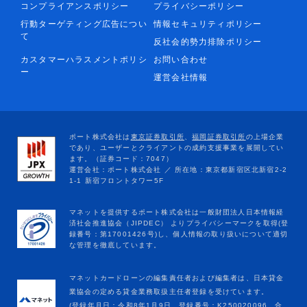
コンプライアンスポリシー
プライバシーポリシー
行動ターゲティング広告につい
情報セキュリティポリシー
て
反社会的勢力排除ポリシー
カスタマーハラスメントポリシ
お問い合わせ
ー
運営会社情報
マネットカードローンの編集責任者および編集者は、日本貸金
業協会の定める貸金業務取扱主任者登録を受けています。
(登録年月日：令和8年1月9日、登録番号：K250020096、合