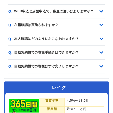
WEB申込と店舗申込で、審査に違いはありますか？
Q.
在籍確認は実施されますか？
Q.
本人確認はどのようにおこなわれますか？
Q.
自動契約機での増額手続きはできますか？
Q.
自動契約機での増額はすぐ完了しますか？
Q.
レイク
実質年率
4.5%〜18.0%
限度額
最大500万円