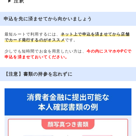
注釈
▶
申込を先に済ませてから向かいましょう
最短ルートで利用するには、
ネット上で申込を済ませてから店舗
でカード発行するのがオススメ
です。
少しでも短時間でお金を用意したい方は、
今の内にスマホやPCで
申込を済ませておいてください。
【注意】書類の持参を忘れずに