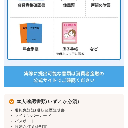
本人確認書類(いずれか必須)
運転免許証(運転経歴証明書
マイナンバーカード
パスポート
特別永住者証明書