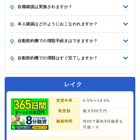
在籍確認は実施されますか？
Q.
本人確認はどのようにおこなわれますか？
Q.
自動契約機での増額手続きはできますか？
Q.
自動契約機での増額はすぐ完了しますか？
Q.
レイク
実質年率
4.5%〜18.0%
限度額
最大500万円
融資時間
Webで最短8分融資も
可能！※