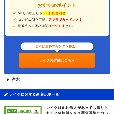
おすすめポイント
50万円以上なら
365日間無利息
！
コンビニATM可能！
アプリでカードレス！
勤務先への電話確認は
一切しません。
まずは無料でカンタン審査！
レイクの詳細はこちら
注釈
▶
レイクに関する新着記事一覧
レイクは他社借入があっても借りら
れる？体験談を交え審査基準につい