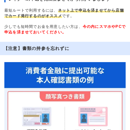
最短ルートで利用するには、
ネット上で申込を済ませてから店舗
でカード発行するのがオススメ
です。
少しでも短時間でお金を用意したい方は、
今の内にスマホやPCで
申込を済ませておいてください。
【注意】書類の持参を忘れずに