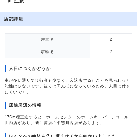
注釈
▶
店舗詳細
駐車場
2
駐輪場
2
人目につくかどうか
車が多い通りで歩行者も少なく、入退店するところを見られる可
能性は少ないです。後ろは田んぼになっているため、人目に付き
にくいです。
店舗周辺の情報
175m程直進すると、ホームセンターのホームキーパーデコール
川内店があり、隣に書店の平惣川内店があります。
レイクへの申込を先に済ませてから向かいましょう