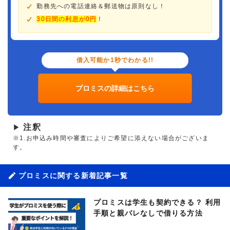
勤務先への電話連絡＆郵送物は原則なし！
30日間の利息が0円
！
借入可能か1秒でわかる!!
プロミスの詳細はこちら
注釈
▶
※1.お申込み時間や審査によりご希望に添えない場合がございま
す。
プロミスに関する新着記事一覧
プロミスは学生も契約できる？ 利用
手順と親バレなしで借りる方法