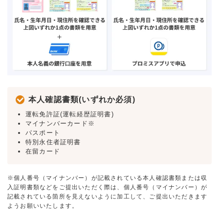
本人確認書類(いずれか必須)
運転免許証(運転経歴証明書)
マイナンバーカード※
パスポート
特別永住者証明書
在留カード
※個人番号（マイナンバー）が記載されている本人確認書類または収
入証明書類などをご提出いただく際は、個人番号（マイナンバー）が
記載されている箇所を見えないように加工して、ご提出いただきます
ようお願いいたします。