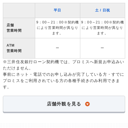
平日
土 / 日祝
9：00～21：00※契約機
9：00～21：00※契約機
店舗
により営業時間が異なり
により営業時間が異なり
営業時間
ます。
ます。
ATM
ー
ー
営業時間
※三井住友銀行ローン契約機では、プロミスへ新規お申込みい
ただけません。
事前にネット・電話でのお申し込みが完了している方・すでに
プロミスをご利用されている方の各種手続きのみ利用できま
す。
店舗外観を見る