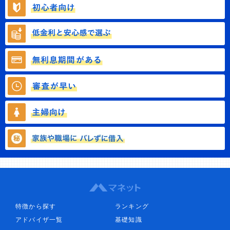
特徴から探す
ランキング
アドバイザ一覧
基礎知識