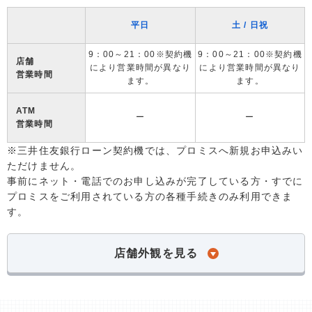
平日
土 / 日祝
9：00～21：00※契約機
9：00～21：00※契約機
店舗
により営業時間が異なり
により営業時間が異なり
営業時間
ます。
ます。
ATM
ー
ー
営業時間
※三井住友銀行ローン契約機では、プロミスへ新規お申込みい
ただけません。
事前にネット・電話でのお申し込みが完了している方・すでに
プロミスをご利用されている方の各種手続きのみ利用できま
す。
店舗外観を見る