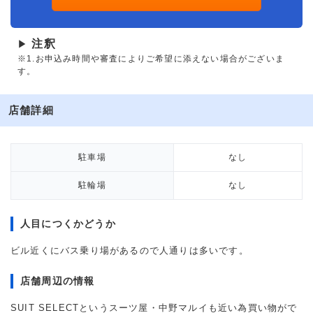
注釈
▶
※1.お申込み時間や審査によりご希望に添えない場合がございま
す。
店舗詳細
駐車場
なし
駐輪場
なし
人目につくかどうか
ビル近くにバス乗り場があるので人通りは多いです。
店舗周辺の情報
SUIT SELECTというスーツ屋・中野マルイも近い為買い物がで