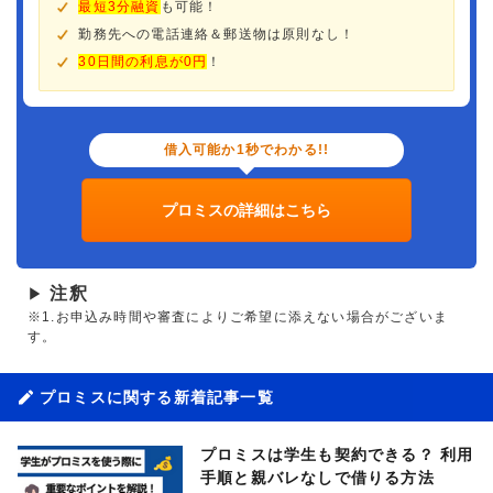
最短3分融資
も可能！
勤務先への電話連絡＆郵送物は原則なし！
30日間の利息が0円
！
借入可能か1秒でわかる!!
プロミスの詳細はこちら
注釈
▶
※1.お申込み時間や審査によりご希望に添えない場合がございま
す。
プロミスに関する新着記事一覧
プロミスは学生も契約できる？ 利用
手順と親バレなしで借りる方法