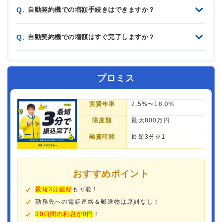
自動契約機での増額手続きはできますか？
Q.
自動契約機での増額はすぐ完了しますか？
Q.
プロミス
実質年率
2.5%〜18.0%
限度額
最大800万円
融資時間
最短3分※1
おすすめポイント
最短3分融資
も可能！
勤務先への電話連絡＆郵送物は原則なし！
30日間の利息が0円
！