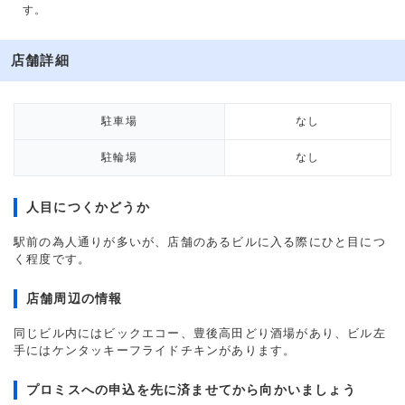
す。
店舗詳細
駐車場
なし
駐輪場
なし
人目につくかどうか
駅前の為人通りが多いが、店舗のあるビルに入る際にひと目につ
く程度です。
店舗周辺の情報
同じビル内にはビックエコー、豊後高田どり酒場があり、ビル左
手にはケンタッキーフライドチキンがあります。
プロミスへの申込を先に済ませてから向かいましょう