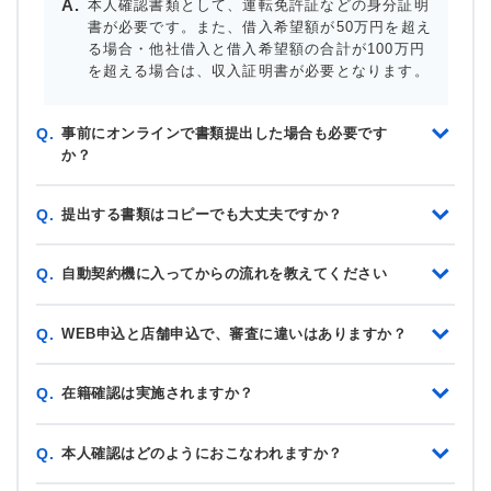
本人確認書類として、運転免許証などの身分証明
書が必要です。また、借入希望額が50万円を超え
る場合・他社借入と借入希望額の合計が100万円
を超える場合は、収入証明書が必要となります。
事前にオンラインで書類提出した場合も必要です
Q.
か？
提出する書類はコピーでも大丈夫ですか？
Q.
自動契約機に入ってからの流れを教えてください
Q.
WEB申込と店舗申込で、審査に違いはありますか？
Q.
在籍確認は実施されますか？
Q.
本人確認はどのようにおこなわれますか？
Q.