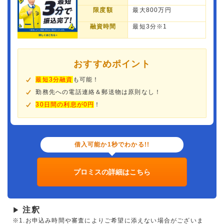
限度額
最大800万円
融資時間
最短3分※1
おすすめポイント
最短3分融資
も可能！
勤務先への電話連絡＆郵送物は原則なし！
30日間の利息が0円
！
借入可能か1秒でわかる!!
プロミスの詳細はこちら
注釈
▶
※1.お申込み時間や審査によりご希望に添えない場合がございま