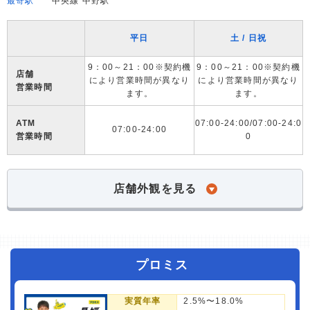
最寄駅
中央線 中野駅
平日
土 / 日祝
9：00～21：00※契約機
9：00～21：00※契約機
店舗
により営業時間が異なり
により営業時間が異なり
営業時間
ます。
ます。
ATM
07:00-24:00/07:00-24:0
07:00-24:00
営業時間
0
店舗外観を見る
プロミス
実質年率
2.5%〜18.0%