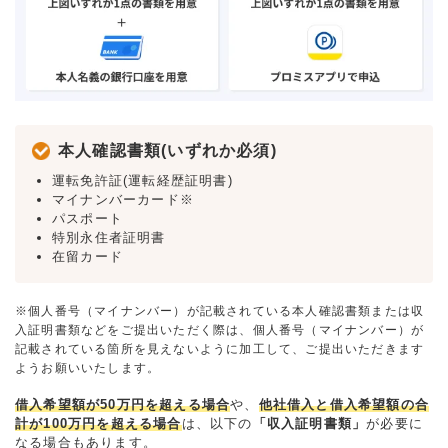
本人確認書類(いずれか必須)
運転免許証(運転経歴証明書)
マイナンバーカード※
パスポート
特別永住者証明書
在留カード
※個人番号（マイナンバー）が記載されている本人確認書類または収
入証明書類などをご提出いただく際は、個人番号（マイナンバー）が
記載されている箇所を見えないように加工して、ご提出いただきます
ようお願いいたします。
借入希望額が50万円を超える場合
や、
他社借入と借入希望額の合
計が100万円を超える場合
は、以下の
「収入証明書類」
が必要に
なる場合もあります。