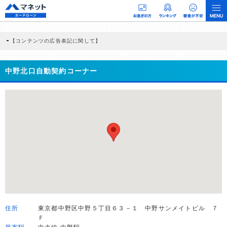
【コンテンツの広告表記に関して】
本コンテンツには、紹介している商品・商材の広告（リンク）を含む場合がありま
す。 これらの広告を経由して読者が企業ホームページを訪れ、成約が発生すると弊
社に対して企業から紹介報酬が支払われるという収益モデルです。 ただし、特定の
中野北口自動契約コーナー
商品を根拠なくPRするものではなく、当編集部の調査／ユーザーへの口コミ収集な
どに基づき、公平性を担保した情報提供を行っています。
>提携企業一覧
住所
東京都中野区中野５丁目６３－１ 中野サンメイトビル ７
Ｆ