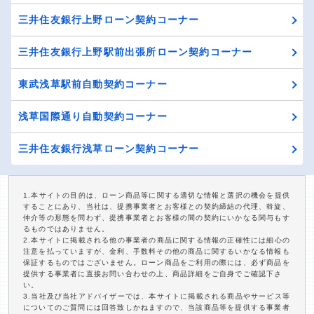
三井住友銀行上野ローン契約コーナー
三井住友銀行上野駅前出張所ローン契約コーナー
東武浅草駅前自動契約コーナー
浅草国際通り自動契約コーナー
三井住友銀行浅草ローン契約コーナー
1.本サイトの目的は、ローン商品等に関する適切な情報と選択の機会を提供
することにあり、当社は、提携事業者とお客様との契約締結の代理、斡旋、
仲介等の形態を問わず、提携事業者とお客様の間の契約にいかなる関与もす
るものではありません。
2.本サイトに掲載される他の事業者の商品に関する情報の正確性には細心の
注意を払っていますが、金利、手数料その他の商品に関するいかなる情報も
保証するものではございません。ローン商品をご利用の際には、必ず商品を
提供する事業者に直接お問い合わせの上、商品詳細をご自身でご確認下さ
い。
3.当社及び当社アドバイザーでは、本サイトに掲載される商品やサービス等
についてのご質問には回答致しかねますので、当該商品等を提供する事業者