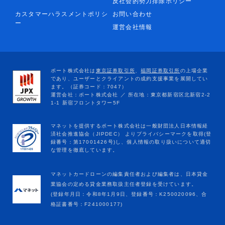
反社会的勢力排除ポリシー
カスタマーハラスメントポリシ
お問い合わせ
ー
運営会社情報
マネットカードローンの編集責任者および編集者は、日本貸金
業協会の定める貸金業務取扱主任者登録を受けています。
(登録年月日：令和8年1月9日、登録番号：K250020096、合
格証書番号：F241000177)