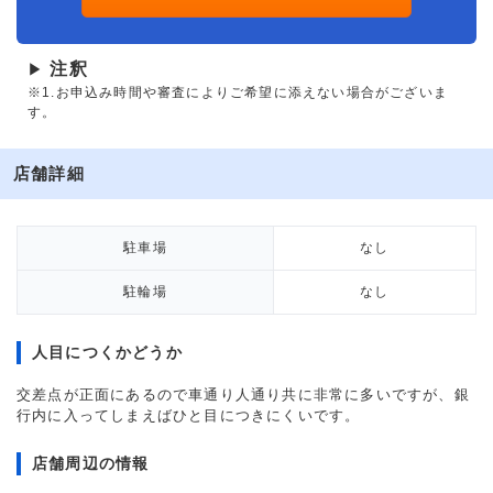
注釈
▶
※1.お申込み時間や審査によりご希望に添えない場合がございま
す。
店舗詳細
駐車場
なし
駐輪場
なし
人目につくかどうか
交差点が正面にあるので車通り人通り共に非常に多いですが、銀
行内に入ってしまえばひと目につきにくいです。
店舗周辺の情報