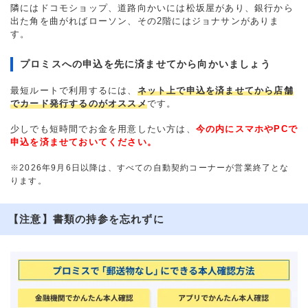
隣にはドコモショップ、道路向かいには松坂屋があり、銀行から
出た角を曲がればローソン、その2階にはジョナサンがありま
す。
プロミスへの申込を先に済ませてから向かいましょう
最短ルートで利用するには、
ネット上で申込を済ませてから店舗
でカード発行するのがオススメ
です。
少しでも短時間でお金を用意したい方は、
今の内にスマホやPCで
申込を済ませておいてください。
※2026年9月6日以降は、すべての自動契約コーナーが営業終了とな
ります。
【注意】書類の持参を忘れずに