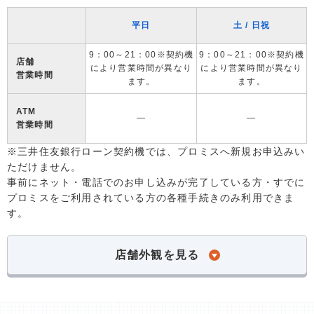
平日
土 / 日祝
9：00～21：00※契約機
9：00～21：00※契約機
店舗
により営業時間が異なり
により営業時間が異なり
営業時間
ます。
ます。
ATM
―
―
営業時間
※三井住友銀行ローン契約機では、プロミスへ新規お申込みい
ただけません。
事前にネット・電話でのお申し込みが完了している方・すでに
プロミスをご利用されている方の各種手続きのみ利用できま
す。
店舗外観を見る