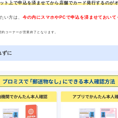
ット上で申込を済ませてから店舗でカード発行するのが
たい方は、
今の内にスマホやPCで申込を済ませておいて
動契約コーナーが営業終了となります。
れずに