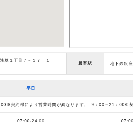
浅草１丁目７－１７ １
最寄駅
地下鉄銀座
平日
1：00※契約機により営業時間が異なります。
9：00～21：00
07:00-24:00
07:0