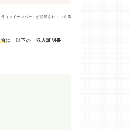
番号（マイナンバー）が記載されている箇
場合
は、以下の
「収入証明書