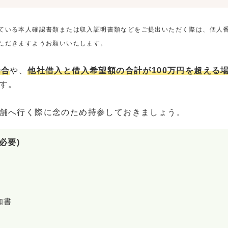
ている本人確認書類または収入証明書類などをご提出いただく際は、個人
ただきますようお願いいたします。
場合
や、
他社借入と借入希望額の合計が100万円を超える
す。
舗へ行く際に念のため持参しておきましょう。
必要)
知書