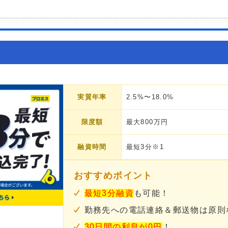
実質年率
2.5%〜18.0%
限度額
最大800万円
融資時間
最短3分※1
おすすめポイント
最短3分融資
も可能！
勤務先への電話連絡＆郵送物は原則
30日間の利息が0円
！