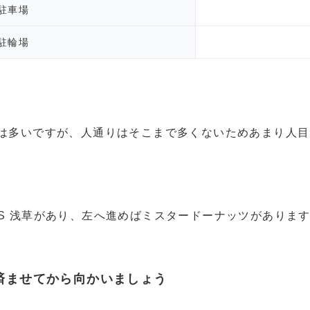
駐車場
駐輪場
りは多いですが、人通りはそこまで多くないためあまり人
AS 浅草があり、左へ進めばミスタードーナッツがありま
済ませてから向かいましょう