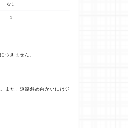
なし
1
目につきません。
す。また、道路斜め向かいにはジ