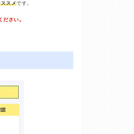
オススメ
です。
ください。