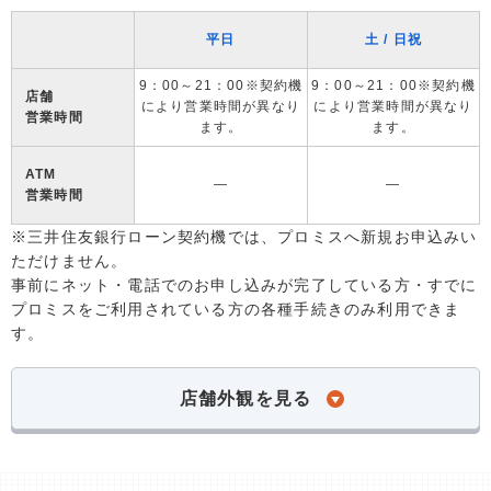
平日
土 / 日祝
9：00～21：00※契約機
9：00～21：00※契約機
店舗
により営業時間が異なり
により営業時間が異なり
営業時間
ます。
ます。
ATM
―
―
営業時間
※三井住友銀行ローン契約機では、プロミスへ新規お申込みい
ただけません。
事前にネット・電話でのお申し込みが完了している方・すでに
プロミスをご利用されている方の各種手続きのみ利用できま
す。
店舗外観を見る