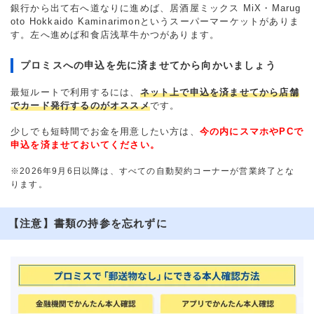
銀行から出て右へ道なりに進めば、居酒屋ミックス MiX・Marug
oto Hokkaido Kaminarimonというスーパーマーケットがありま
す。左へ進めば和食店浅草牛かつがあります。
プロミスへの申込を先に済ませてから向かいましょう
最短ルートで利用するには、
ネット上で申込を済ませてから店舗
でカード発行するのがオススメ
です。
少しでも短時間でお金を用意したい方は、
今の内にスマホやPCで
申込を済ませておいてください。
※2026年9月6日以降は、すべての自動契約コーナーが営業終了とな
ります。
【注意】書類の持参を忘れずに