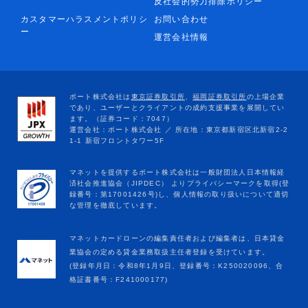
反社会的勢力排除ポリシー
カスタマーハラスメントポリシ
お問い合わせ
ー
運営会社情報
マネットカードローンの編集責任者および編集者は、日本貸金
業協会の定める貸金業務取扱主任者登録を受けています。
(登録年月日：令和8年1月9日、登録番号：K250020096、合
格証書番号：F241000177)