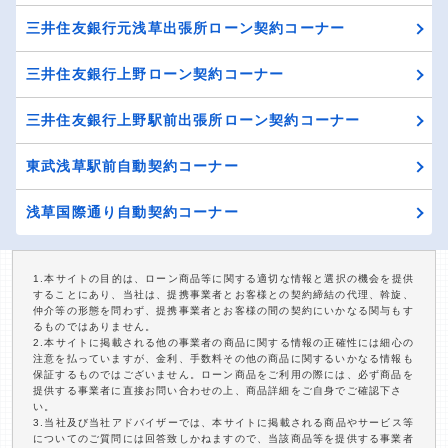
三井住友銀行元浅草出張所ローン契約コーナー
三井住友銀行上野ローン契約コーナー
三井住友銀行上野駅前出張所ローン契約コーナー
東武浅草駅前自動契約コーナー
浅草国際通り自動契約コーナー
1.本サイトの目的は、ローン商品等に関する適切な情報と選択の機会を提供
することにあり、当社は、提携事業者とお客様との契約締結の代理、斡旋、
仲介等の形態を問わず、提携事業者とお客様の間の契約にいかなる関与もす
るものではありません。
2.本サイトに掲載される他の事業者の商品に関する情報の正確性には細心の
注意を払っていますが、金利、手数料その他の商品に関するいかなる情報も
保証するものではございません。ローン商品をご利用の際には、必ず商品を
提供する事業者に直接お問い合わせの上、商品詳細をご自身でご確認下さ
い。
3.当社及び当社アドバイザーでは、本サイトに掲載される商品やサービス等
についてのご質問には回答致しかねますので、当該商品等を提供する事業者