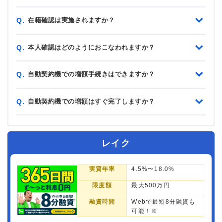
在籍確認は実施されますか？
Q.
本人確認はどのようにおこなわれますか？
Q.
自動契約機での増額手続きはできますか？
Q.
自動契約機での増額はすぐ完了しますか？
Q.
レイク
実質年率
4.5%〜18.0%
限度額
最大500万円
融資時間
Webで最短8分融資も
可能！※