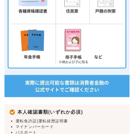
本人確認書類(いずれか必須)
運転免許証(運転経歴証明書
マイナンバーカード
パスポート