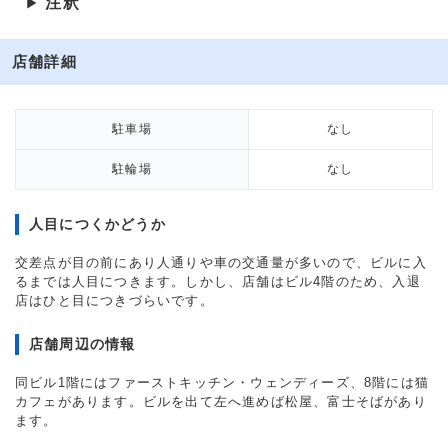
注釈
▶
店舗詳細
駐車場
なし
駐輪場
なし
人目につくかどうか
交差点が目の前にあり人通りや車の交通量が多いので、ビルに入
るまでは人目につきます。しかし、店舗はビル4階のため、入退
店はひと目につきづらいです。
店舗周辺の情報
同ビル1階にはファーストキッチン・ウェンディーズ、8階には猫
カフェがあります。ビルを出て左へ進めば松屋、富士そばがあり
ます。