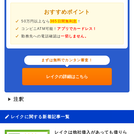
おすすめポイント
50万円以上なら
365日間無利息
！
コンビニATM可能！
アプリでカードレス！
勤務先への電話確認は
一切しません。
まずは無料でカンタン審査！
レイクの詳細はこちら
注釈
▶
レイクに関する新着記事一覧
レイクは他社借入があっても借りら