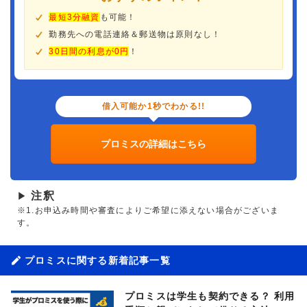
最短3分融資
も可能！
勤務先への電話連絡＆郵送物は原則なし！
30日間の利息が0円
！
借入可能か1秒でわかる!!
プロミスの詳細はこちら
注釈
▶
※1.お申込み時間や審査によりご希望に添えない場合がございま
す。
プロミスに関する新着記事一覧
プロミスは学生も契約できる？ 利用