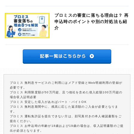
プロミスの審査に落ちる理由は？ 再
申込時のポイントや別の対処法も紹
介
プロミス 無利息サービスのご利用にはメアド登録とWeb明細利用の登録が
必要です。
プロミス 利用限度額が50万円超、且つ他社を含めた借入総額100万円超の
場合収入証明必要
プロミス 安定した収入があればパート・バイトOK
プロミス 無利息期間中に、残高に応じた返済額のご入金が必要となりま
す。
プロミス 運転免許証を提出できない方は、顔写真付きの本人確認書類をご
提出ください。
プロミス お申込時の年齢が18歳および19歳の場合は、収入証明書類のご提
出が必須となります。