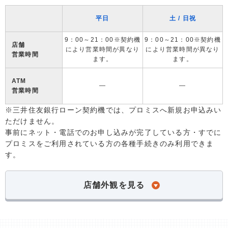
平日
土 / 日祝
9：00～21：00※契約機
9：00～21：00※契約機
店舗
により営業時間が異なり
により営業時間が異なり
営業時間
ます。
ます。
ATM
―
―
営業時間
※三井住友銀行ローン契約機では、プロミスへ新規お申込みい
ただけません。
事前にネット・電話でのお申し込みが完了している方・すでに
プロミスをご利用されている方の各種手続きのみ利用できま
す。
店舗外観を見る