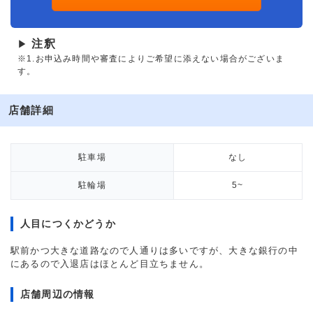
注釈
▶
※1.お申込み時間や審査によりご希望に添えない場合がございま
す。
店舗詳細
駐車場
なし
駐輪場
5~
人目につくかどうか
駅前かつ大きな道路なので人通りは多いですが、大きな銀行の中
にあるので入退店はほとんど目立ちません。
店舗周辺の情報