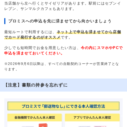
当店舗から左へ行くとサイゼリアがあります。駅前にはセブンイ
レブン、サンマルクカフェもあります。
プロミスへの申込を先に済ませてから向かいましょう
最短ルートで利用するには、
ネット上で申込を済ませてから店舗
でカード発行するのがオススメ
です。
少しでも短時間でお金を用意したい方は、
今の内にスマホやPCで
申込を済ませておいてください。
※2026年9月6日以降は、すべての自動契約コーナーが営業終了とな
ります。
【注意】書類の持参を忘れずに