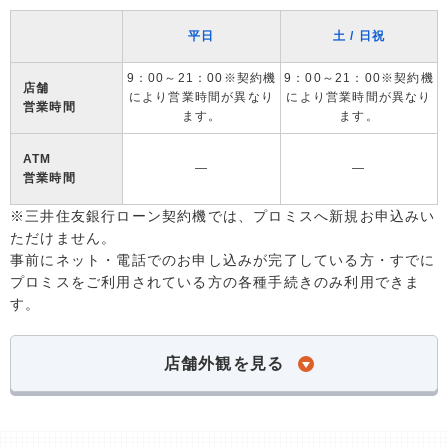
平日
土 / 日祝
9：00～21：00※契約機
9：00～21：00※契約機
店舗
により営業時間が異なり
により営業時間が異なり
営業時間
ます。
ます。
ATM
―
―
営業時間
※三井住友銀行ローン契約機では、プロミスへ新規お申込みい
ただけません。
事前にネット・電話でのお申し込みが完了している方・すでに
プロミスをご利用されている方の各種手続きのみ利用できま
す。
店舗外観を見る