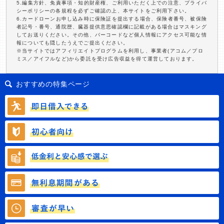
5.編集方針、免責事項・知的財産権、ご利用いただく上での注意、プライバ
シーポリシーの各規程を必ずご確認の上、本サイトをご利用下さい。
6.カードローンお申し込み時に保険証を提出する場合、保険者番号、被保険
者記号・番号、通院歴、臓器提供意思確認欄に記載がある場合はマスキング
してお送りください。その他、バーコードなど個人情報にアクセス可能な情
報についても隠したうえでご提出ください。
※当サイトではアフィリエイトプログラムを利用し、事業者(アコム／プロ
ミス／アイフルなど)から委託を受け広告収益を得て運営しております。
おすすめの特集ページ