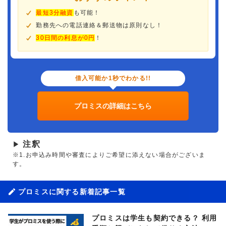
最短3分融資
も可能！
勤務先への電話連絡＆郵送物は原則なし！
30日間の利息が0円
！
借入可能か1秒でわかる!!
プロミスの詳細はこちら
注釈
▶
※1.お申込み時間や審査によりご希望に添えない場合がございま
す。
プロミスに関する新着記事一覧
プロミスは学生も契約できる？ 利用