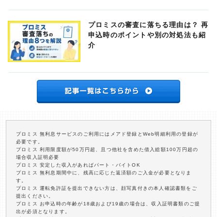
プロミスの審査に落ちる理由は？ 再
申込時のポイントや別の対処法も紹
介
プロミス 無利息サービスのご利用にはメアド登録とWeb明細利用の登録が
必要です。
プロミス 利用限度額が50万円超、且つ他社を含めた借入総額100万円超の
場合収入証明必要
プロミス 安定した収入があればパート・バイトOK
プロミス 無利息期間中に、残高に応じた返済額のご入金が必要となりま
す。
プロミス 運転免許証を提出できない方は、顔写真付きの本人確認書類をご
提出ください。
プロミス お申込時の年齢が18歳および19歳の場合は、収入証明書類のご提
出が必須となります。