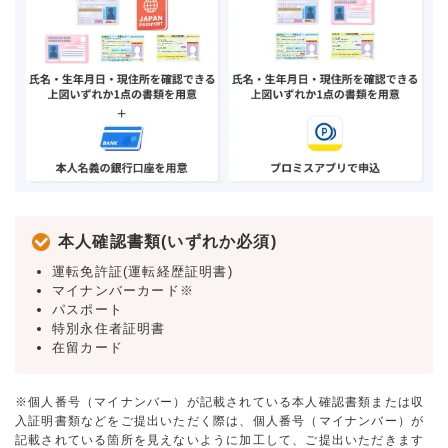
本人確認書類(いずれか必須)
運転免許証(運転経歴証明書)
マイナンバーカード※
パスポート
特別永住者証明書
在留カード
※個人番号（マイナンバー）が記載されている本人確認書類または収
入証明書類などをご提出いただく際は、個人番号（マイナンバー）が
記載されている箇所を見えないように加工して、ご提出いただきます