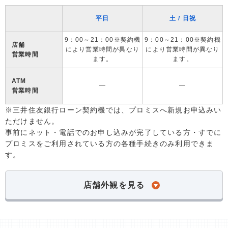
平日
土 / 日祝
9：00～21：00※契約機
9：00～21：00※契約機
店舗
により営業時間が異なり
により営業時間が異なり
営業時間
ます。
ます。
ATM
―
―
営業時間
※三井住友銀行ローン契約機では、プロミスへ新規お申込みい
ただけません。
事前にネット・電話でのお申し込みが完了している方・すでに
プロミスをご利用されている方の各種手続きのみ利用できま
す。
店舗外観を見る