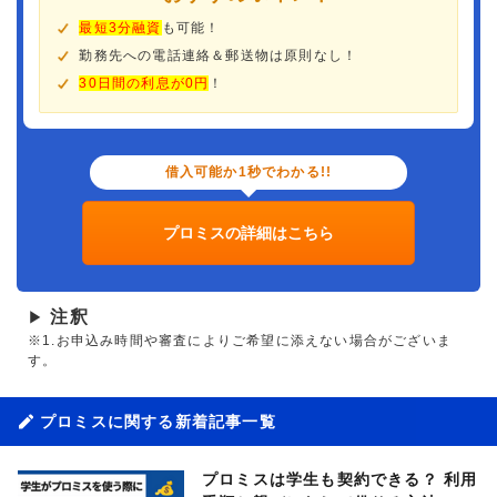
最短3分融資
も可能！
勤務先への電話連絡＆郵送物は原則なし！
30日間の利息が0円
！
借入可能か1秒でわかる!!
プロミスの詳細はこちら
注釈
▶
※1.お申込み時間や審査によりご希望に添えない場合がございま
す。
プロミスに関する新着記事一覧
プロミスは学生も契約できる？ 利用