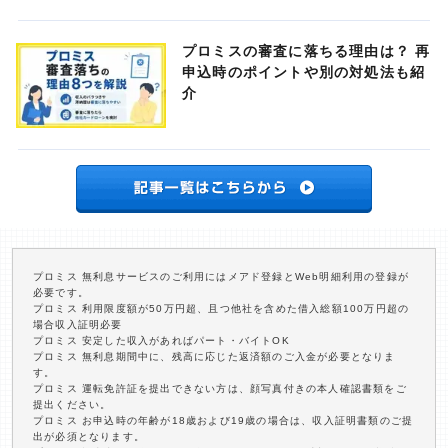
プロミスの審査に落ちる理由は？ 再
申込時のポイントや別の対処法も紹
介
プロミス 無利息サービスのご利用にはメアド登録とWeb明細利用の登録が
必要です。
プロミス 利用限度額が50万円超、且つ他社を含めた借入総額100万円超の
場合収入証明必要
プロミス 安定した収入があればパート・バイトOK
プロミス 無利息期間中に、残高に応じた返済額のご入金が必要となりま
す。
プロミス 運転免許証を提出できない方は、顔写真付きの本人確認書類をご
提出ください。
プロミス お申込時の年齢が18歳および19歳の場合は、収入証明書類のご提
出が必須となります。