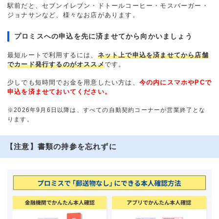
駅前だと、セブンイレブン・ドトールコーヒー・モスバーガー・
ジョナサンなど、様々なお店があります。
プロミスへの申込を先に済ませてから向かいましょう
最短ルートで利用するには、
ネット上で申込を済ませてから店舗
でカード発行するのがオススメ
です。
少しでも短時間でお金を用意したい方は、
今の内にスマホやPCで
申込を済ませておいてください。
※2026年9月6日以降は、すべての自動契約コーナーが営業終了とな
ります。
【注意】書類の持参を忘れずに